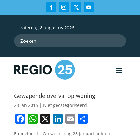
zaterdag 8 augustus 2026
Gewapende overval op woning
28 jan 2015
| Niet gecategoriseerd
Facebook
WhatsApp
X
LinkedIn
Email
Delen
Emmeloord – Op woensdag 28 januari hebben