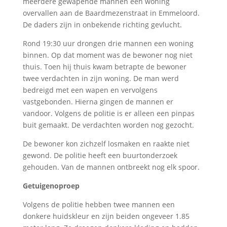
meerdere gewapende mannen een woning
overvallen aan de Baardmezenstraat in Emmeloord.
De daders zijn in onbekende richting gevlucht.
Rond 19:30 uur drongen drie mannen een woning
binnen. Op dat moment was de bewoner nog niet
thuis. Toen hij thuis kwam betrapte de bewoner
twee verdachten in zijn woning. De man werd
bedreigd met een wapen en vervolgens
vastgebonden. Hierna gingen de mannen er
vandoor. Volgens de politie is er alleen een pinpas
buit gemaakt. De verdachten worden nog gezocht.
De bewoner kon zichzelf losmaken en raakte niet
gewond. De politie heeft een buurtonderzoek
gehouden. Van de mannen ontbreekt nog elk spoor.
Getuigenoproep
Volgens de politie hebben twee mannen een
donkere huidskleur en zijn beiden ongeveer 1.85