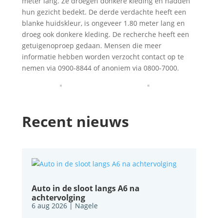
meter lang. Ze droegen donkere kleding en hadden
hun gezicht bedekt. De derde verdachte heeft een
blanke huidskleur, is ongeveer 1.80 meter lang en
droeg ook donkere kleding. De recherche heeft een
getuigenoproep gedaan. Mensen die meer
informatie hebben worden verzocht contact op te
nemen via 0900-8844 of anoniem via 0800-7000.
Recent nieuws
Auto in de sloot langs A6 na
achtervolging
6 aug 2026
|
Nagele