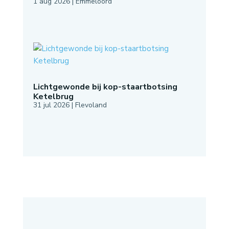
1 aug 2026
|
Emmeloord
Lichtgewonde bij kop-staartbotsing
Ketelbrug
31 jul 2026
|
Flevoland