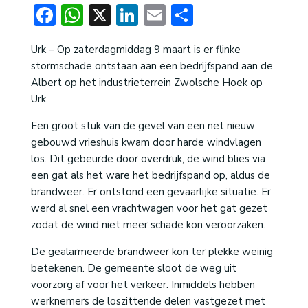
Facebook
WhatsApp
X
LinkedIn
Email
Delen
Urk – Op zaterdagmiddag 9 maart is er flinke
stormschade ontstaan aan een bedrijfspand aan de
Albert op het industrieterrein Zwolsche Hoek op
Urk.
Een groot stuk van de gevel van een net nieuw
gebouwd vrieshuis kwam door harde windvlagen
los. Dit gebeurde door overdruk, de wind blies via
een gat als het ware het bedrijfspand op, aldus de
brandweer. Er ontstond een gevaarlijke situatie. Er
werd al snel een vrachtwagen voor het gat gezet
zodat de wind niet meer schade kon veroorzaken.
De gealarmeerde brandweer kon ter plekke weinig
betekenen. De gemeente sloot de weg uit
voorzorg af voor het verkeer. Inmiddels hebben
werknemers de loszittende delen vastgezet met