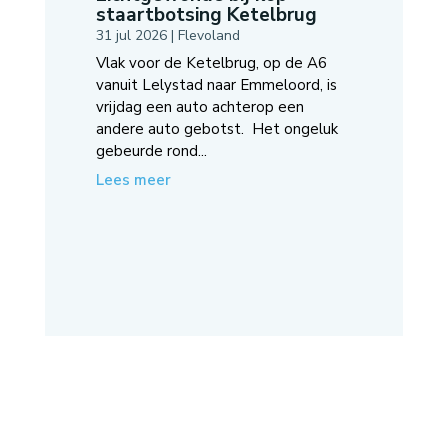
staartbotsing Ketelbrug
31 jul 2026
|
Flevoland
Vlak voor de Ketelbrug, op de A6
vanuit Lelystad naar Emmeloord, is
vrijdag een auto achterop een
andere auto gebotst. Het ongeluk
gebeurde rond...
Lees meer