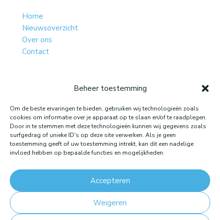
Home
Nieuwsoverzicht
Over ons
Contact
Beheer toestemming
Website gemaakt door: LOEQ
Om de beste ervaringen te bieden, gebruiken wij technologieën zoals
cookies om informatie over je apparaat op te slaan en/of te raadplegen.
Door in te stemmen met deze technologieën kunnen wij gegevens zoals
surfgedrag of unieke ID's op deze site verwerken. Als je geen
toestemming geeft of uw toestemming intrekt, kan dit een nadelige
invloed hebben op bepaalde functies en mogelijkheden.
Accepteren
Weigeren