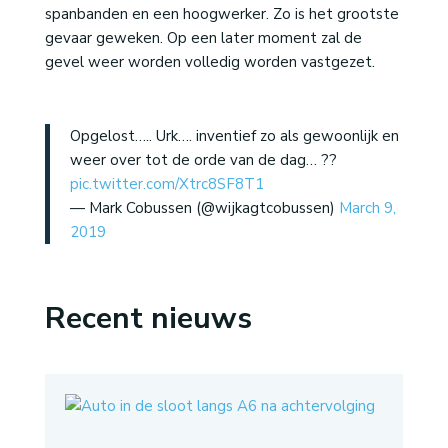
spanbanden en een hoogwerker. Zo is het grootste
gevaar geweken. Op een later moment zal de
gevel weer worden volledig worden vastgezet.
Opgelost….. Urk…. inventief zo als gewoonlijk en
weer over tot de orde van de dag… ??
pic.twitter.com/Xtrc8SF8T1
— Mark Cobussen (@wijkagtcobussen)
March 9,
2019
Recent nieuws