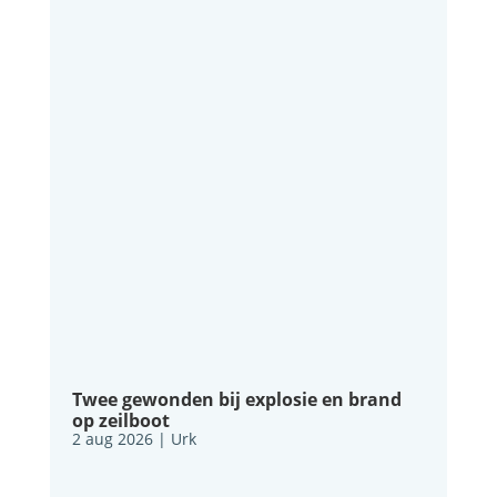
Twee gewonden bij explosie en brand
op zeilboot
2 aug 2026
|
Urk