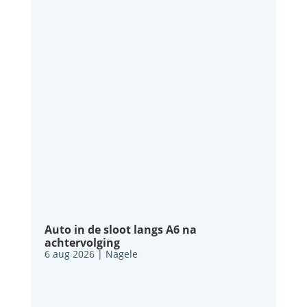
Auto in de sloot langs A6 na
achtervolging
6 aug 2026
|
Nagele