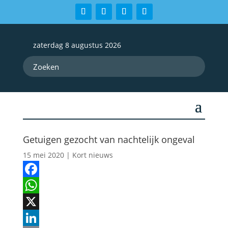
zaterdag 8 augustus 2026
Getuigen gezocht van nachtelijk ongeval
15 mei 2020
|
Kort nieuws
Facebook
WhatsApp
X