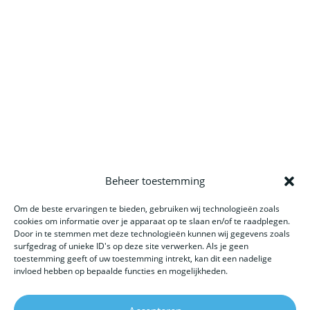
Beheer toestemming
Website gemaakt door: LOEQ
Om de beste ervaringen te bieden, gebruiken wij technologieën zoals
cookies om informatie over je apparaat op te slaan en/of te raadplegen.
Door in te stemmen met deze technologieën kunnen wij gegevens zoals
surfgedrag of unieke ID's op deze site verwerken. Als je geen
toestemming geeft of uw toestemming intrekt, kan dit een nadelige
invloed hebben op bepaalde functies en mogelijkheden.