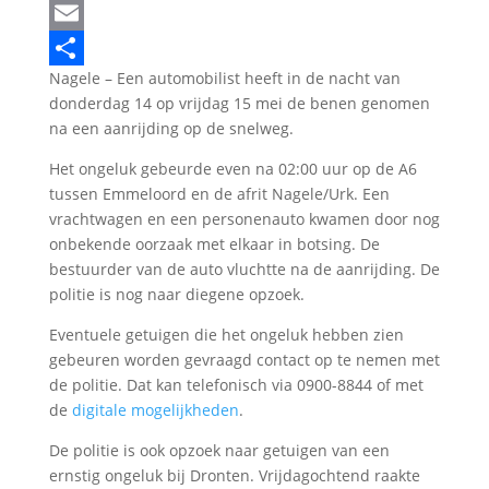
LinkedIn
Email
Nagele – Een automobilist heeft in de nacht van
Delen
donderdag 14 op vrijdag 15 mei de benen genomen
na een aanrijding op de snelweg.
Het ongeluk gebeurde even na 02:00 uur op de A6
tussen Emmeloord en de afrit Nagele/Urk. Een
vrachtwagen en een personenauto kwamen door nog
onbekende oorzaak met elkaar in botsing. De
bestuurder van de auto vluchtte na de aanrijding. De
politie is nog naar diegene opzoek.
Eventuele getuigen die het ongeluk hebben zien
gebeuren worden gevraagd contact op te nemen met
de politie. Dat kan telefonisch via 0900-8844 of met
de
digitale mogelijkheden
.
De politie is ook opzoek naar getuigen van een
ernstig ongeluk bij Dronten. Vrijdagochtend raakte