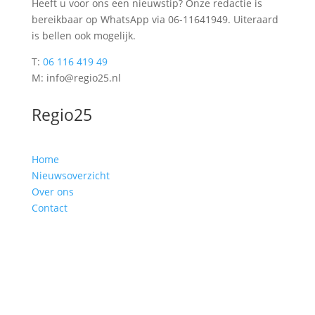
Heeft u voor ons een nieuwstip? Onze redactie is
bereikbaar op WhatsApp via 06-11641949. Uiteraard
is bellen ook mogelijk.
T:
06 116 419 49
M: info@regio25.nl
Regio25
Home
Nieuwsoverzicht
Over ons
Contact