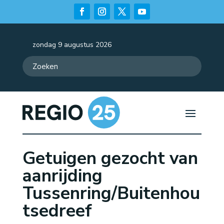
zondag 9 augustus 2026
Getuigen gezocht van
aanrijding
Tussenring/Buitenhou
tsedreef