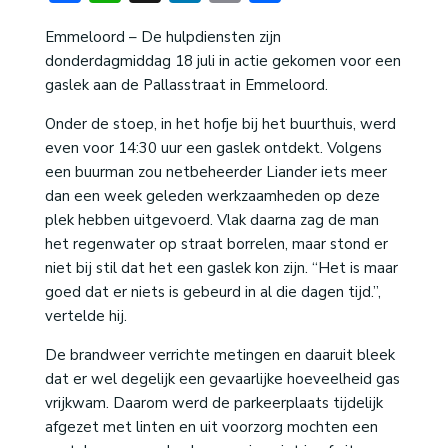
Emmeloord – De hulpdiensten zijn
donderdagmiddag 18 juli in actie gekomen voor een
gaslek aan de Pallasstraat in Emmeloord.
Onder de stoep, in het hofje bij het buurthuis, werd
even voor 14:30 uur een gaslek ontdekt. Volgens
een buurman zou netbeheerder Liander iets meer
dan een week geleden werkzaamheden op deze
plek hebben uitgevoerd. Vlak daarna zag de man
het regenwater op straat borrelen, maar stond er
niet bij stil dat het een gaslek kon zijn. “Het is maar
goed dat er niets is gebeurd in al die dagen tijd.”,
vertelde hij.
De brandweer verrichte metingen en daaruit bleek
dat er wel degelijk een gevaarlijke hoeveelheid gas
vrijkwam. Daarom werd de parkeerplaats tijdelijk
afgezet met linten en uit voorzorg mochten een