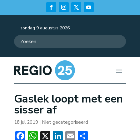
zondag 9 augustus 2026
Gaslek loopt met een
sisser af
18 jul 2019
| Niet gecategoriseerd
Facebook
WhatsApp
X
LinkedIn
Email
Delen