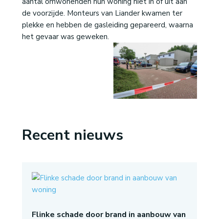
aantal omwonenden hun woning niet in of uit aan
de voorzijde. Monteurs van Liander kwamen ter
plekke en hebben de gasleiding gepareerd, waarna
het gevaar was geweken.
Recent nieuws
Flinke schade door brand in aanbouw van