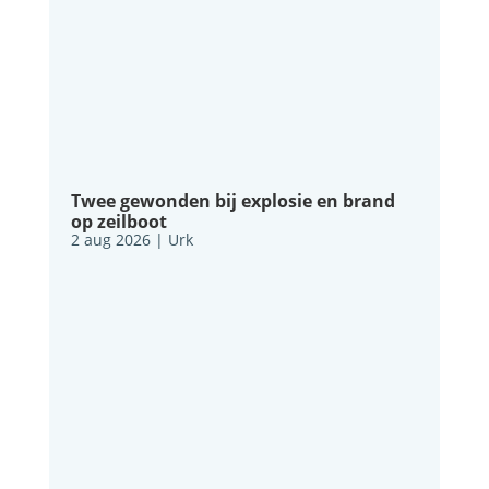
Twee gewonden bij explosie en brand
op zeilboot
2 aug 2026
|
Urk