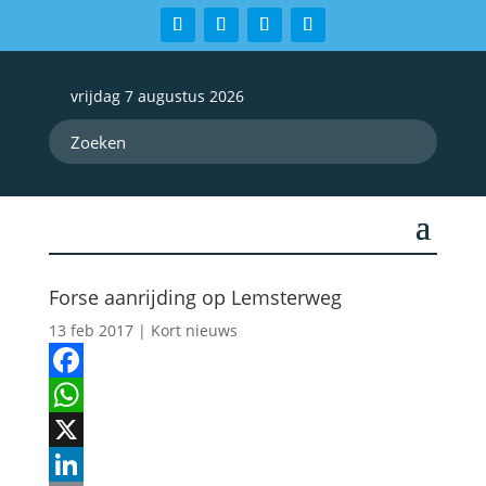
vrijdag 7 augustus 2026
Forse aanrijding op Lemsterweg
13 feb 2017
|
Kort nieuws
Facebook
WhatsApp
X