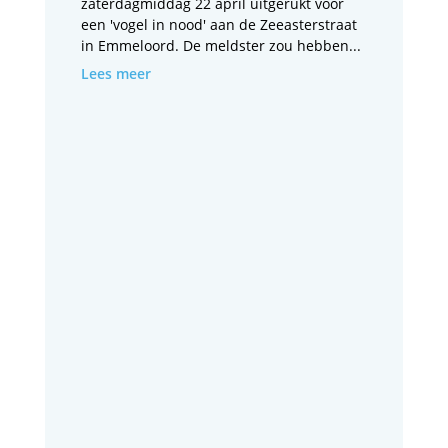
zaterdagmiddag 22 april uitgerukt voor
een 'vogel in nood' aan de Zeeasterstraat
in Emmeloord. De meldster zou hebben...
Lees meer