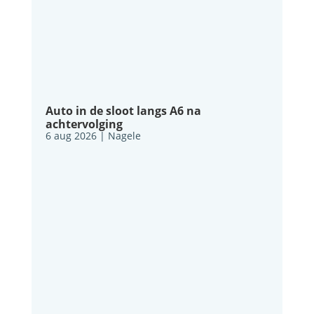
Auto in de sloot langs A6 na
achtervolging
6 aug 2026
|
Nagele