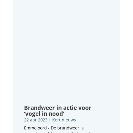
Brandweer in actie voor
‘vogel in nood’
22 apr 2023
|
Kort nieuws
Emmeloord - De brandweer is