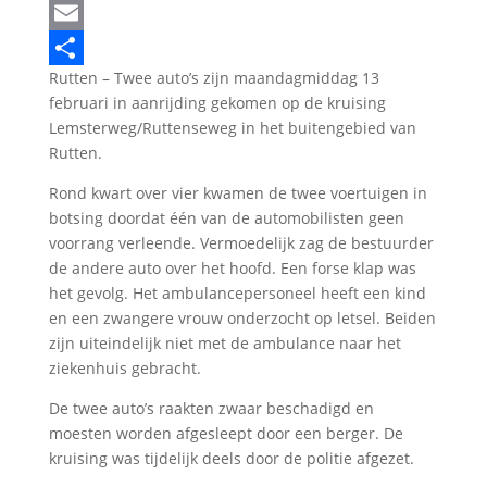
LinkedIn
Email
Rutten – Twee auto’s zijn maandagmiddag 13
Delen
februari in aanrijding gekomen op de kruising
Lemsterweg/Ruttenseweg in het buitengebied van
Rutten.
Rond kwart over vier kwamen de twee voertuigen in
botsing doordat één van de automobilisten geen
voorrang verleende. Vermoedelijk zag de bestuurder
de andere auto over het hoofd. Een forse klap was
het gevolg. Het ambulancepersoneel heeft een kind
en een zwangere vrouw onderzocht op letsel. Beiden
zijn uiteindelijk niet met de ambulance naar het
ziekenhuis gebracht.
De twee auto’s raakten zwaar beschadigd en
moesten worden afgesleept door een berger. De
kruising was tijdelijk deels door de politie afgezet.