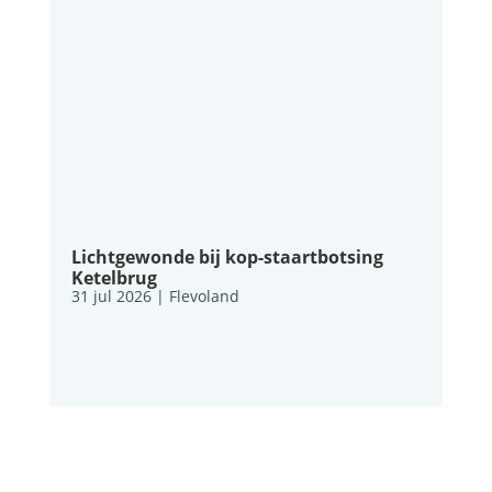
Lichtgewonde bij kop-staartbotsing
Ketelbrug
31 jul 2026
|
Flevoland