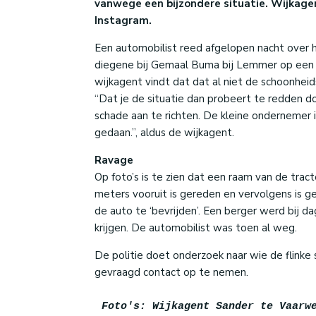
vanwege een bijzondere situatie. Wijkage
Instagram.
Een automobilist reed afgelopen nacht over 
diegene bij Gemaal Buma bij Lemmer op een h
wijkagent vindt dat dat al niet de schoonheid
“Dat je de situatie dan probeert te redden d
schade aan te richten. De kleine ondernemer i
gedaan.”, aldus de wijkagent.
Ravage
Op foto’s is te zien dat een raam van de trac
meters vooruit is gereden en vervolgens is ge
de auto te ‘bevrijden’. Een berger werd bij da
krijgen. De automobilist was toen al weg.
De politie doet onderzoek naar wie de flink
gevraagd contact op te nemen.