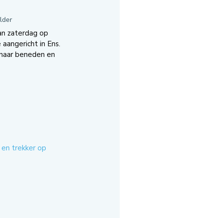
lder
an zaterdag op
aangericht in Ens.
naar beneden en