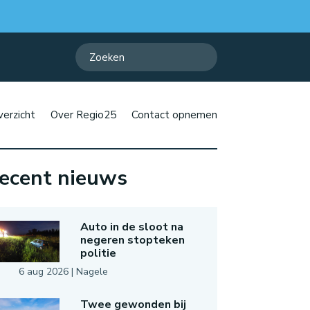
erzicht
Over Regio25
Contact opnemen
ecent nieuws
Auto in de sloot na
negeren stopteken
politie
6 aug 2026
|
Nagele
Twee gewonden bij