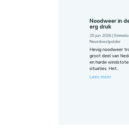
Noodweer in de
erg druk
20 jun 2026
|
Emmelo
Noordoostpolder
Hevig noodweer tro
groot deel van Ned
en harde windstoten
situaties. Het...
Lees meer