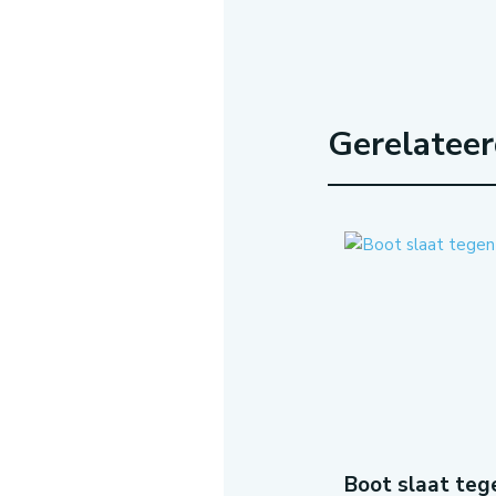
Gerelatee
Boot slaat teg