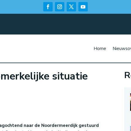
Home
Nieuwsov
pmerkelijke situatie
R
n
dagochtend naar de Noordermeerdijk gestuurd