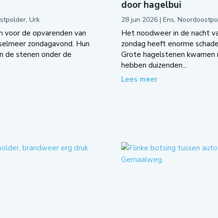
door hagelbui
stpolder
,
Urk
28 jun 2026
|
Ens
,
Noordoostpo
 voor de opvarenden van
Het noodweer in de nacht v
sselmeer zondagavond. Hun
zondag heeft enorme schade 
en de stenen onder de
Grote hagelstenen kwamen 
hebben duizenden...
Lees meer