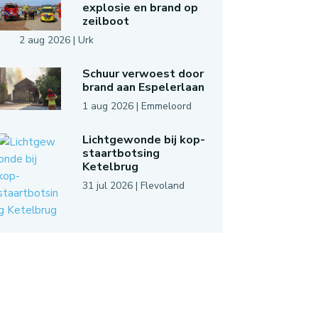
explosie en brand op
zeilboot
2 aug 2026
|
Urk
Schuur verwoest door
brand aan Espelerlaan
1 aug 2026
|
Emmeloord
Lichtgewonde bij kop-
staartbotsing
Ketelbrug
31 jul 2026
|
Flevoland