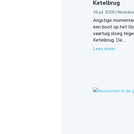
Ketelbrug
26 jul 2026
|
Noordoo
Angstige momenten
een boot op het IJ
vaartuig sloeg teg
Ketelbrug. De...
Lees meer