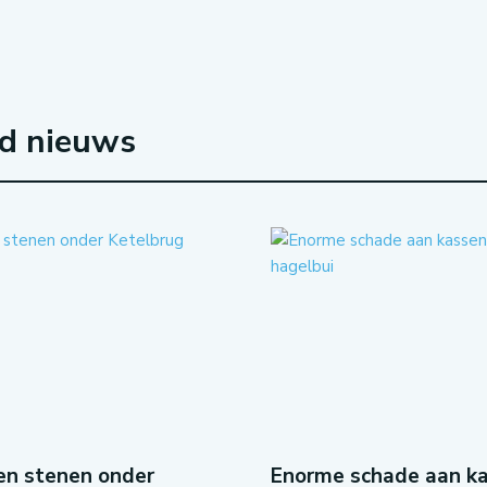
rd nieuws
en stenen onder
Enorme schade aan ka