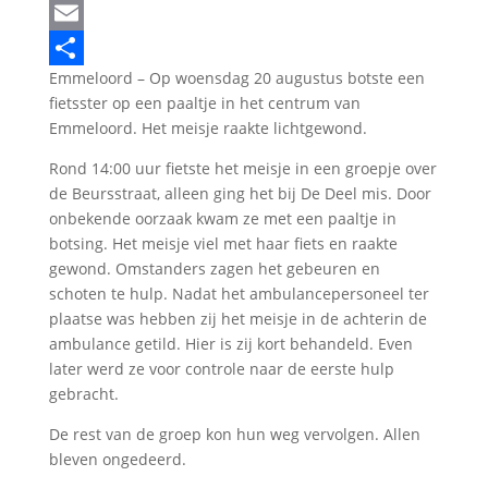
LinkedIn
Email
Emmeloord – Op woensdag 20 augustus botste een
Delen
fietsster op een paaltje in het centrum van
Emmeloord. Het meisje raakte lichtgewond.
Rond 14:00 uur fietste het meisje in een groepje over
de Beursstraat, alleen ging het bij De Deel mis. Door
onbekende oorzaak kwam ze met een paaltje in
botsing. Het meisje viel met haar fiets en raakte
gewond. Omstanders zagen het gebeuren en
schoten te hulp. Nadat het ambulancepersoneel ter
plaatse was hebben zij het meisje in de achterin de
ambulance getild. Hier is zij kort behandeld. Even
later werd ze voor controle naar de eerste hulp
gebracht.
De rest van de groep kon hun weg vervolgen. Allen
bleven ongedeerd.