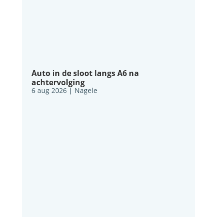
Auto in de sloot langs A6 na
achtervolging
6 aug 2026
|
Nagele