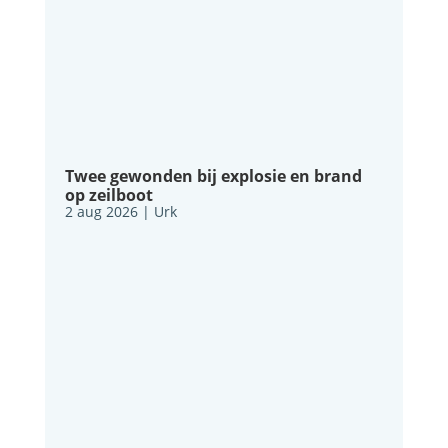
Twee gewonden bij explosie en brand
op zeilboot
2 aug 2026
|
Urk