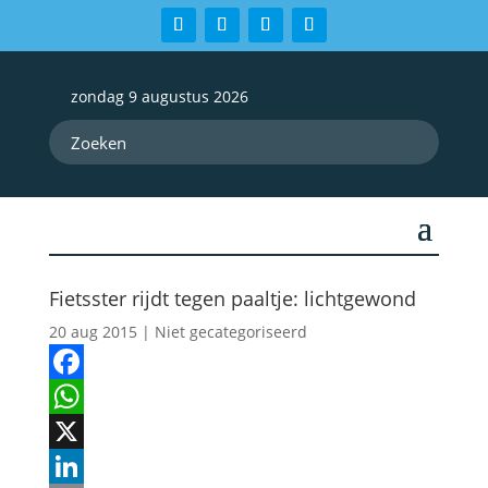
zondag 9 augustus 2026
Fietsster rijdt tegen paaltje: lichtgewond
20 aug 2015
| Niet gecategoriseerd
Facebook
WhatsApp
X