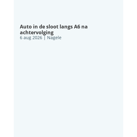
Auto in de sloot langs A6 na
achtervolging
6 aug 2026
|
Nagele