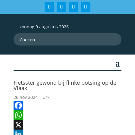
zondag 9 augustus 2026
Fietsster gewond bij flinke botsing op de
Vlaak
26 nov 2024
|
Urk
Facebook
WhatsApp
X