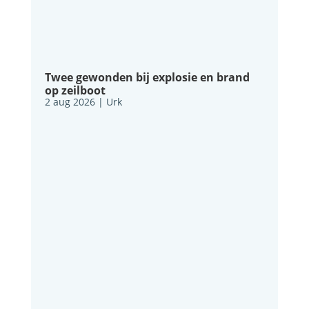
Twee gewonden bij explosie en brand
op zeilboot
2 aug 2026
|
Urk