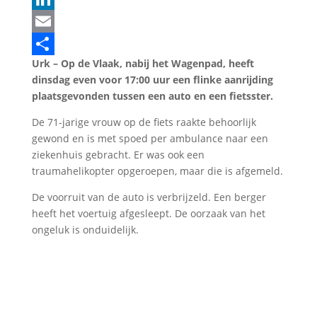
LinkedIn
Email
Urk – Op de Vlaak, nabij het Wagenpad, heeft
Delen
dinsdag even voor 17:00 uur een flinke aanrijding
plaatsgevonden tussen een auto en een fietsster.
De 71-jarige vrouw op de fiets raakte behoorlijk
gewond en is met spoed per ambulance naar een
ziekenhuis gebracht. Er was ook een
traumahelikopter opgeroepen, maar die is afgemeld.
De voorruit van de auto is verbrijzeld. Een berger
heeft het voertuig afgesleept. De oorzaak van het
ongeluk is onduidelijk.