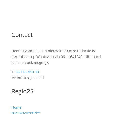
Contact
Heeft u voor ons een nieuwstip? Onze redactie is
bereikbaar op WhatsApp via 06-11641949. Uiteraard
is bellen ook mogelijk.
T:
06 116 419 49
M: info@regio25.nl
Regio25
Home
Nieuwsoverzicht