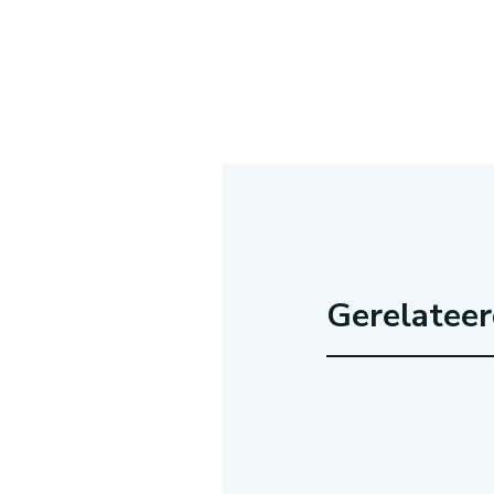
Gerelatee