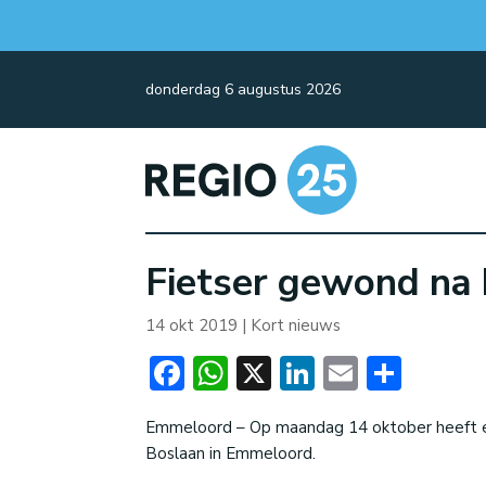
donderdag 6 augustus 2026
Fietser gewond na 
14 okt 2019
|
Kort nieuws
Facebook
WhatsApp
X
LinkedIn
Email
Dele
Emmeloord – Op maandag 14 oktober heeft er
Boslaan in Emmeloord.