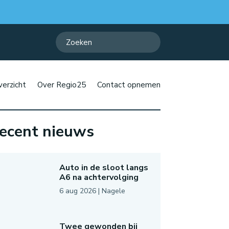
erzicht
Over Regio25
Contact opnemen
ecent nieuws
Auto in de sloot langs
A6 na achtervolging
6 aug 2026
|
Nagele
Twee gewonden bij