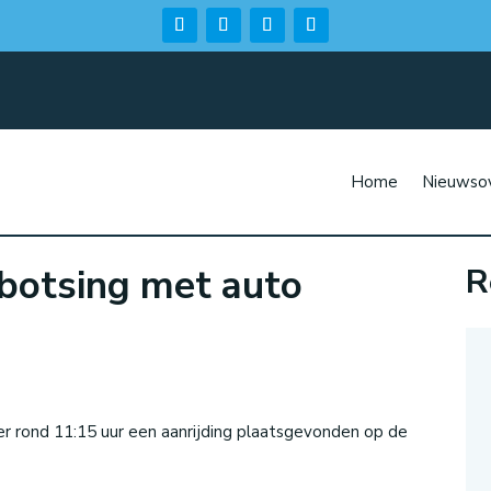
Home
Nieuwsov
botsing met auto
R
n
 rond 11:15 uur een aanrijding plaatsgevonden op de