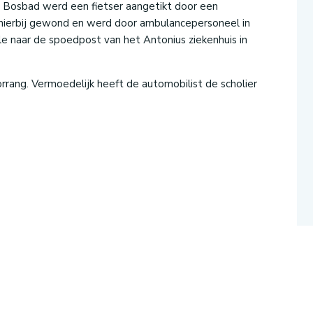
 Bosbad werd een fietser aangetikt door een
e hierbij gewond en werd door ambulancepersoneel in
le naar de spoedpost van het Antonius ziekenhuis in
rang. Vermoedelijk heeft de automobilist de scholier