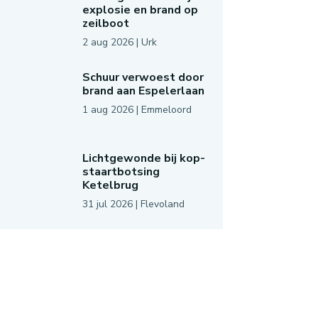
explosie en brand op
zeilboot
2 aug 2026
|
Urk
Schuur verwoest door
brand aan Espelerlaan
1 aug 2026
|
Emmeloord
Lichtgewonde bij kop-
staartbotsing
Ketelbrug
31 jul 2026
|
Flevoland