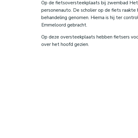
Op de fietsoversteekplaats bij zwembad Het
personenauto. De scholier op de fiets raakt
behandeling genomen. Hierna is hij ter contro
Emmeloord gebracht.
Op deze oversteekplaats hebben fietsers voor
over het hoofd gezien.