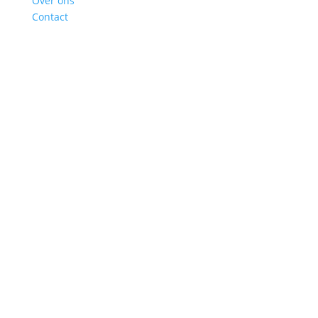
Over ons
Contact