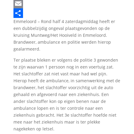
LinkedIn
Email
Emmeloord – Rond half 4 zaterdagmiddag heeft er
Delen
een dubbelzijdig ongeval plaatsgevonden op de
kruising Muntweg/Het Hooiveld in Emmeloord.
Brandweer, ambulance en politie werden hierop
gealarmeerd.
Ter plaatse bleken er volgens de politie 3 gewonden
te zijn waarvan 1 persoon nog in een voertuig zat.
Het slachtoffer zat niet vast maar had wel pijn.
Hierop heeft de ambulance, in samenwerking met de
brandweer, het slachtoffer voorzichtig uit de auto
gehaald en afgevoerd naar een ziekenhuis. Een
ander slachtoffer kon op eigen benen naar de
ambulance lopen en is ter controle naar een
ziekenhuis gebracht. Het 3e slachtoffer hoefde niet
mee naar het ziekenhuis maar is ter plekke
nagekeken op letsel.