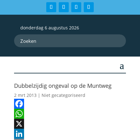
donderdag 6 augustus 2026
Dubbelzijdig ongeval op de Muntweg
2 mrt 2013
| Niet gecategoriseerd
Facebook
WhatsApp
X