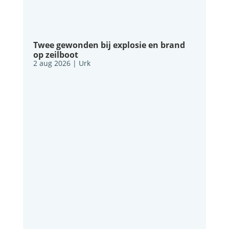
Twee gewonden bij explosie en brand
op zeilboot
2 aug 2026
|
Urk