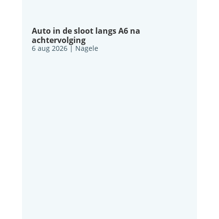
Auto in de sloot langs A6 na
achtervolging
6 aug 2026
|
Nagele