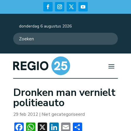
donderdag 6 augustus 2026
Dronken man vernielt
politieauto
29 feb 2012
| Niet gecategoriseerd
Facebook
WhatsApp
X
LinkedIn
Email
Delen