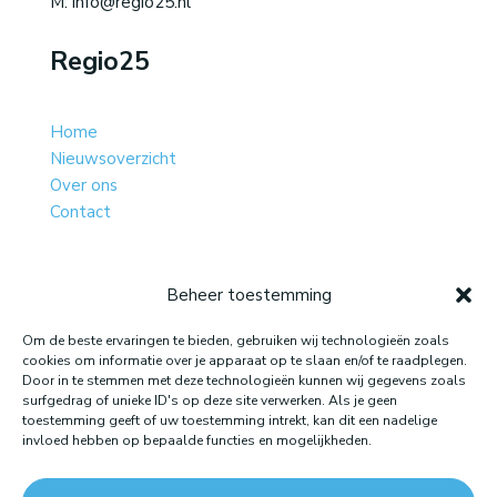
M: info@regio25.nl
Regio25
Home
Nieuwsoverzicht
Over ons
Contact
Beheer toestemming
Website gemaakt door: LOEQ
Om de beste ervaringen te bieden, gebruiken wij technologieën zoals
cookies om informatie over je apparaat op te slaan en/of te raadplegen.
Door in te stemmen met deze technologieën kunnen wij gegevens zoals
surfgedrag of unieke ID's op deze site verwerken. Als je geen
toestemming geeft of uw toestemming intrekt, kan dit een nadelige
invloed hebben op bepaalde functies en mogelijkheden.