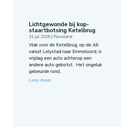
Lichtgewonde bij kop-
staartbotsing Ketelbrug
31 jul 2026
|
Flevoland
Vlak voor de Ketelbrug, op de A6
vanuit Lelystad naar Emmeloord, is
vrijdag een auto achterop een
andere auto gebotst. Het ongeluk
gebeurde rond...
Lees meer