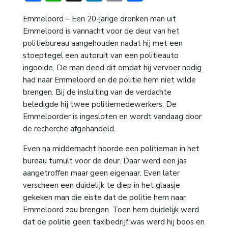
Emmeloord – Een 20-jarige dronken man uit
Emmeloord is vannacht voor de deur van het
politiebureau aangehouden nadat hij met een
stoeptegel een autoruit van een politieauto
ingooide. De man deed dit omdat hij vervoer nodig
had naar Emmeloord en de politie hem niet wilde
brengen. Bij de insluiting van de verdachte
beledigde hij twee politiemedewerkers. De
Emmeloorder is ingesloten en wordt vandaag door
de recherche afgehandeld.
Even na middernacht hoorde een politieman in het
bureau tumult voor de deur. Daar werd een jas
aangetroffen maar geen eigenaar. Even later
verscheen een duidelijk te diep in het glaasje
gekeken man die eiste dat de politie hem naar
Emmeloord zou brengen. Toen hem duidelijk werd
dat de politie geen taxibedrijf was werd hij boos en