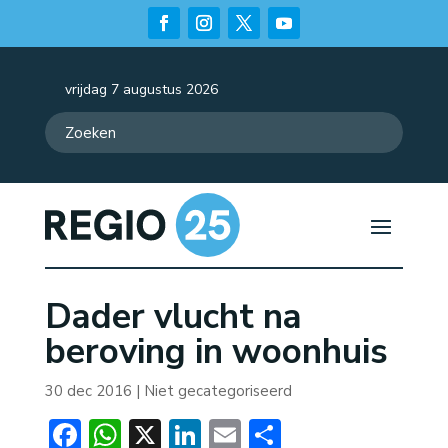
vrijdag 7 augustus 2026
Dader vlucht na
beroving in woonhuis
30 dec 2016
| Niet gecategoriseerd
Facebook
WhatsApp
X
LinkedIn
Email
Delen