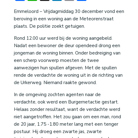
Emmeloord – Vrijdagmiddag 30 december vond een
beroving in een woning aan de Meteorenstraat
plaats. De politie zoekt getuigen.
Rond 12.00 uur werd bij de woning aangebeld.
Nadat een bewoner de deur opendeed drong een
jongeman de woning binnen. Onder bedreiging van
een scherp voorwerp moesten de twee
aanwezigen hun spullen afgeven. Met de spullen
rende de verdachte de woning uit in de richting van
de Urkerweg. Niemand raakte gewond.
In de omgeving zochten agenten naar de
verdachte, ook werd een Burgernetactie gestart.
Helaas zonder resultaat, want de verdachte werd
niet aangetroffen. Het zou gaan om een man, rond
de 20 jaar, 1.75 -1.80 meter lang met een tenger
postuur. Hij droeg een zwarte jas, zwarte