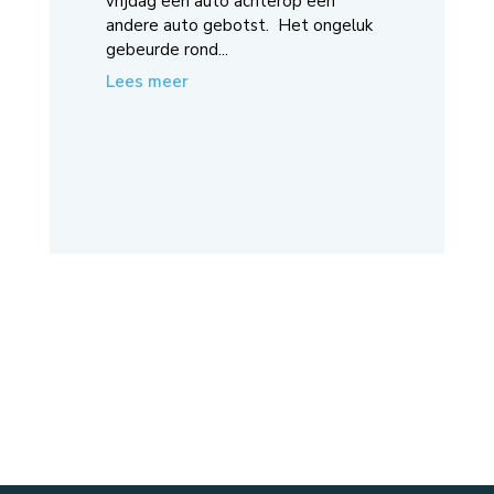
vrijdag een auto achterop een
andere auto gebotst. Het ongeluk
gebeurde rond...
Lees meer