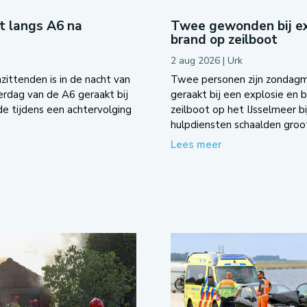
ot langs A6 na
Twee gewonden bij ex
brand op zeilboot
2 aug 2026
|
Urk
zittenden is in de nacht van
Twee personen zijn zondag
dag van de A6 geraakt bij
geraakt bij een explosie en 
e tijdens een achtervolging
zeilboot op het IJsselmeer bi
hulpdiensten schaalden groot
Lees meer