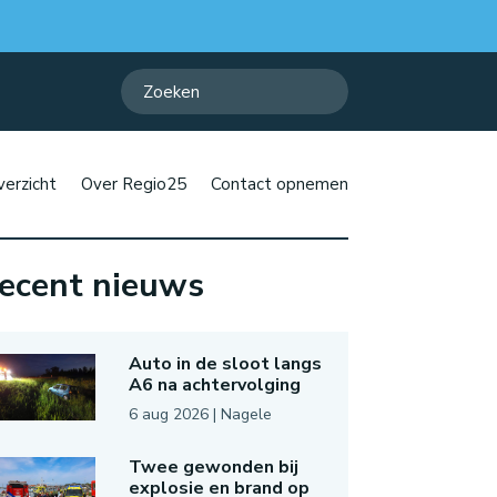
erzicht
Over Regio25
Contact opnemen
ecent nieuws
Auto in de sloot langs
A6 na achtervolging
6 aug 2026
|
Nagele
Twee gewonden bij
explosie en brand op