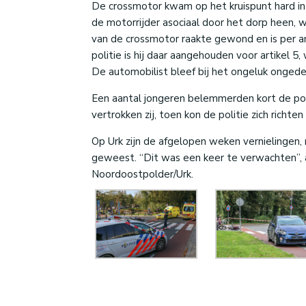
De crossmotor kwam op het kruispunt hard in
de motorrijder asociaal door het dorp heen, 
van de crossmotor raakte gewond en is per a
politie is hij daar aangehouden voor artikel 5
De automobilist bleef bij het ongeluk ongede
Een aantal jongeren belemmerden kort de pol
vertrokken zij, toen kon de politie zich rich
Op Urk zijn de afgelopen weken vernielingen,
geweest. “Dit was een keer te verwachten”, 
Noordoostpolder/Urk.