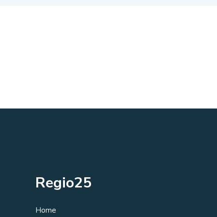
Regio25
Home