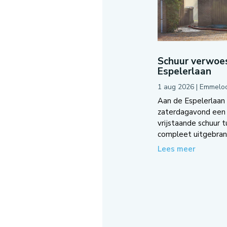
Schuur verwoes
Espelerlaan
1 aug 2026
|
Emmelo
Aan de Espelerlaan
zaterdagavond een 
vrijstaande schuur 
compleet uitgebrand
Lees meer