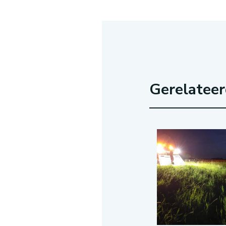
Gerelatee