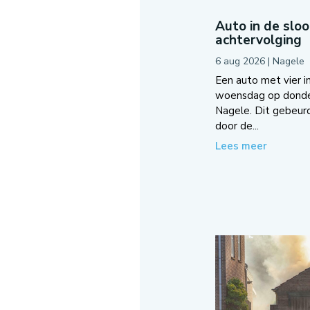
Auto in de slo
achtervolging
6 aug 2026
|
Nagele
Een auto met vier in
woensdag op donder
Nagele. Dit gebeurd
door de...
Lees meer