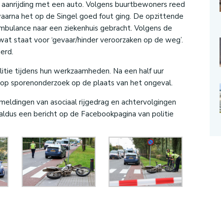
 aanrijding met een auto. Volgens buurtbewoners reed
waarna het op de Singel goed fout ging. De opzittende
mbulance naar een ziekenhuis gebracht. Volgens de
, wat staat voor ‘gevaar/hinder veroorzaken op de weg’.
erd.
itie tijdens hun werkzaamheden. Na een half uur
ten op sporenonderzoek op de plaats van het ongeval.
 meldingen van asociaal rijgedrag en achtervolgingen
aldus een bericht op de Facebookpagina van politie