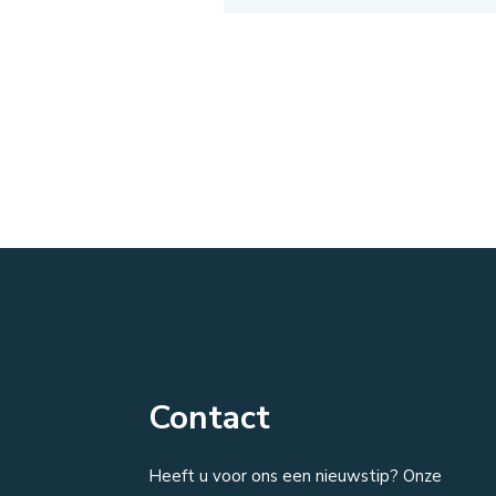
Contact
Heeft u voor ons een nieuwstip? Onze