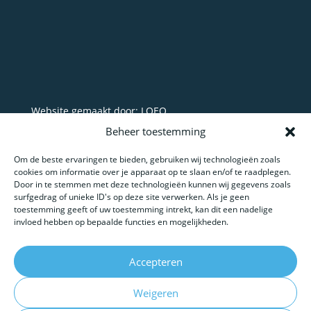
Website gemaakt door: LOEQ
Beheer toestemming
Om de beste ervaringen te bieden, gebruiken wij technologieën zoals
cookies om informatie over je apparaat op te slaan en/of te raadplegen.
Door in te stemmen met deze technologieën kunnen wij gegevens zoals
surfgedrag of unieke ID's op deze site verwerken. Als je geen
toestemming geeft of uw toestemming intrekt, kan dit een nadelige
invloed hebben op bepaalde functies en mogelijkheden.
Accepteren
Weigeren