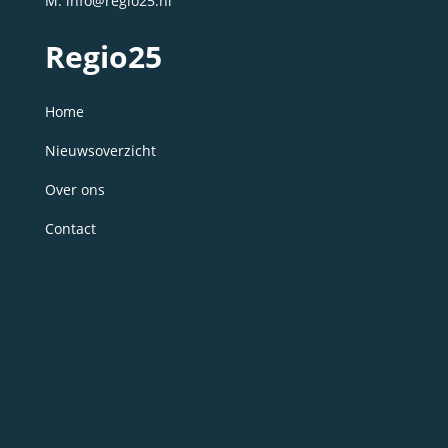
M: info@regio25.nl
Regio25
Home
Nieuwsoverzicht
Over ons
Contact