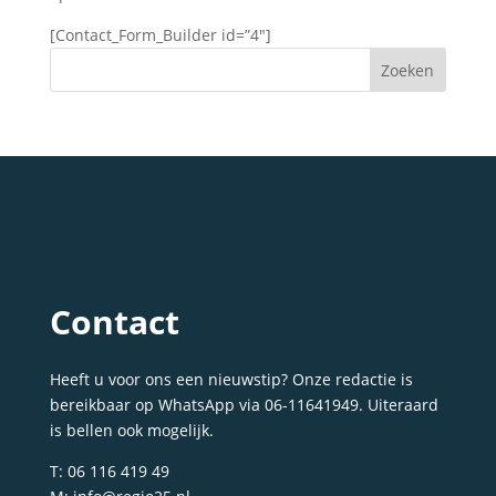
[Contact_Form_Builder id=”4″]
Contact
Heeft u voor ons een nieuwstip? Onze redactie is
bereikbaar op WhatsApp via 06-11641949. Uiteraard
is bellen ook mogelijk.
T:
06 116 419 49