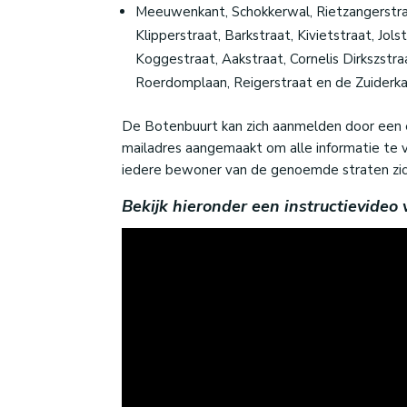
Meeuwenkant, Schokkerwal, Rietzangerstra
Klipperstraat, Barkstraat, Kivietstraat, Jols
Koggestraat, Aakstraat, Cornelis Dir
kszstra
Roerdomplaan, Reigerstraat en de Zuiderk
De Botenbuurt kan zich aanmelden door een e
mailadres aangemaakt om alle informatie te 
iedere bewoner van de genoemde straten zich
Bekijk hieronder een instructievideo 