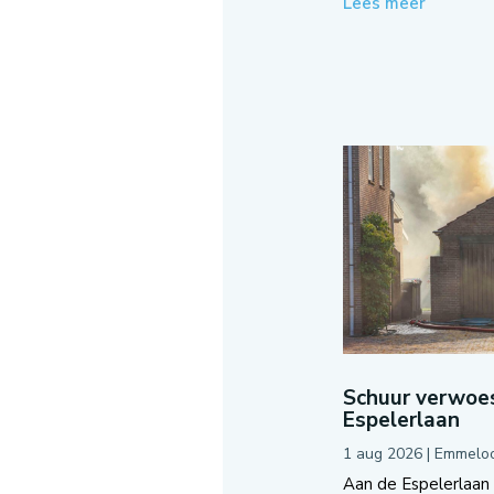
Lees meer
Schuur verwoes
Espelerlaan
1 aug 2026
|
Emmelo
Aan de Espelerlaan