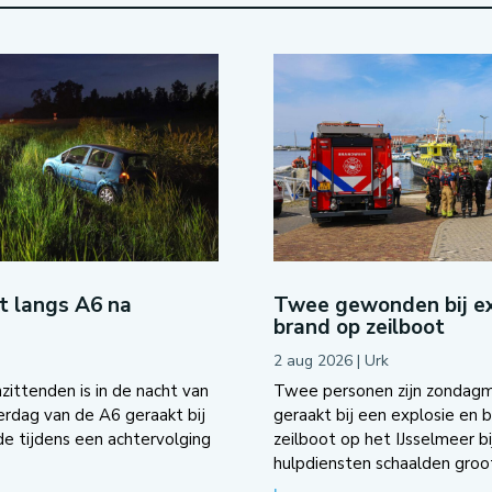
ot langs A6 na
Twee gewonden bij ex
brand op zeilboot
2 aug 2026
|
Urk
zittenden is in de nacht van
Twee personen zijn zondag
dag van de A6 geraakt bij
geraakt bij een explosie en 
e tijdens een achtervolging
zeilboot op het IJsselmeer bi
hulpdiensten schaalden groot