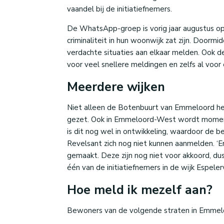
vaandel bij de initiatiefnemers.
De WhatsApp-groep is vorig jaar augustus 
criminaliteit in hun woonwijk zat zijn. Doo
verdachte situaties aan elkaar melden. Ook de 
voor veel snellere meldingen en zelfs al voo
Meerdere wijken
Niet alleen de Botenbuurt van Emmeloord hee
gezet. Ook in Emmeloord-West wordt momen
is dit nog wel in ontwikkeling, waardoor de 
Revelsant zich nog niet kunnen aanmelden. ‘E
gemaakt. Deze zijn nog niet voor akkoord, du
één van de initiatiefnemers in de wijk Espeler
Hoe meld ik mezelf aan?
Bewoners van de volgende straten in Emmel