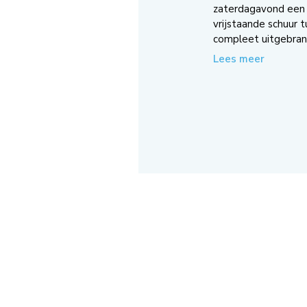
zaterdagavond een 
vrijstaande schuur 
compleet uitgebrand
Lees meer