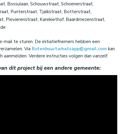
at, Bossulaan, Schouwstraat, Schoenerstraat,
traat, Punterstraat, Tjalkstraat, Botterstraat,
at, Plevierenstraat, Karekiethof, Baardmezenstraat,
ade
-mail te sturen. De initiatiefnemers hebben een
verzamelen. Via
Botenbuurtwhatsapp@gmail.com
kan
 aanmelden. Verdere instructies volgen dan vanzelf.
van dit project bij een andere gemeente: