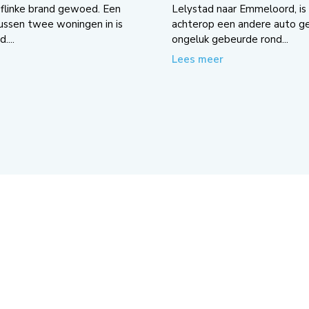
flinke brand gewoed. Een
Lelystad naar Emmeloord, is 
tussen twee woningen in is
achterop een andere auto g
....
ongeluk gebeurde rond...
Lees meer