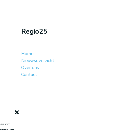
Regio25
Home
Nieuwsoverzicht
Over ons
Contact
kies om
temmen met