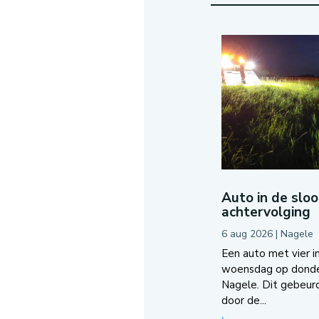
Auto in de slo
achtervolging
6 aug 2026
|
Nagele
Een auto met vier in
woensdag op donder
Nagele. Dit gebeurd
door de...