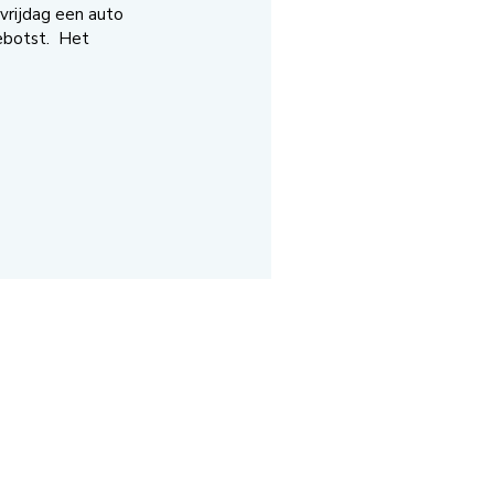
vrijdag een auto
ebotst. Het