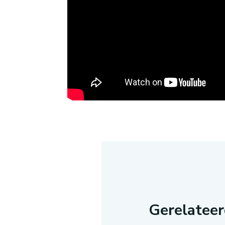
Gerelatee