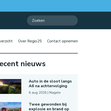
erzicht
Over Regio25
Contact opnemen
ecent nieuws
Auto in de sloot langs
A6 na achtervolging
6 aug 2026
|
Nagele
Twee gewonden bij
explosie en brand op