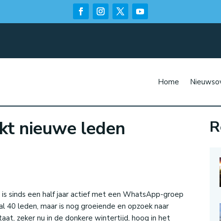
Home
Nieuwsov
kt nieuwe leden
R
n
 sinds een half jaar actief met een WhatsApp-groep
 al 40 leden, maar is nog groeiende en opzoek naar
aat, zeker nu in de donkere wintertijd, hoog in het