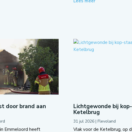
Lees meer
t door brand aan
Lichtgewonde bij kop
Ketelbrug
ord
31 jul 2026
|
Flevoland
 in Emmeloord heeft
Vlak voor de Ketelbrug, op d