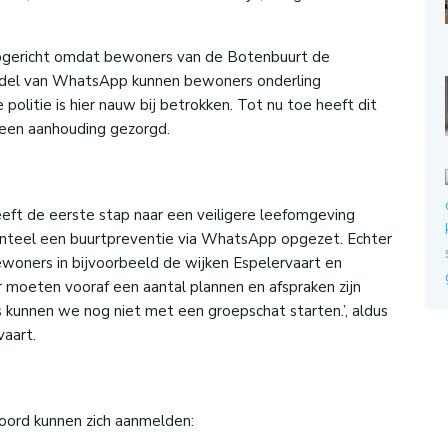
opgericht omdat bewoners van de Botenbuurt de
rmiddel van WhatsApp kunnen bewoners onderling
politie is hier nauw bij betrokken. Tot nu toe heeft dit
r een aanhouding gezorgd.
ft de eerste stap naar een veiligere leefomgeving
teel een buurtpreventie via WhatsApp opgezet. Echter
bewoners in bijvoorbeeld de wijken Espelervaart en
r moeten vooraf een aantal plannen en afspraken zijn
s kunnen we nog niet met een groepschat starten.’, aldus
vaart.
oord kunnen zich aanmelden: