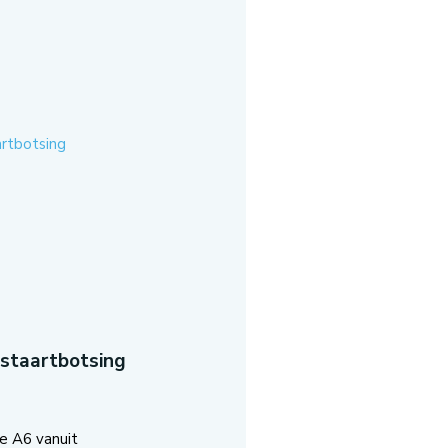
-staartbotsing
e A6 vanuit