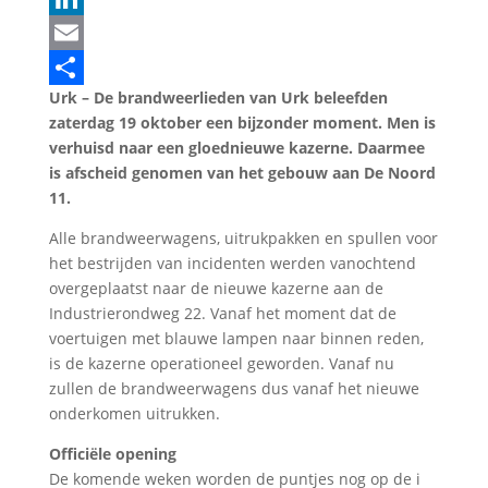
LinkedIn
Email
Urk – De brandweerlieden van Urk beleefden
Delen
zaterdag 19 oktober een bijzonder moment. Men is
verhuisd naar een gloednieuwe kazerne. Daarmee
is afscheid genomen van het gebouw aan De Noord
11.
Alle brandweerwagens, uitrukpakken en spullen voor
het bestrijden van incidenten werden vanochtend
overgeplaatst naar de nieuwe kazerne aan de
Industrierondweg 22. Vanaf het moment dat de
voertuigen met blauwe lampen naar binnen reden,
is de kazerne operationeel geworden. Vanaf nu
zullen de brandweerwagens dus vanaf het nieuwe
onderkomen uitrukken.
Officiële opening
De komende weken worden de puntjes nog op de i