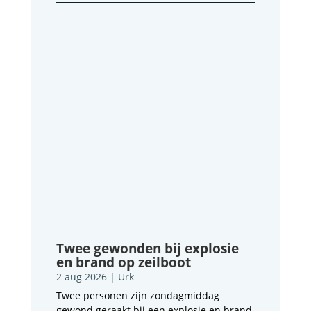
Twee gewonden bij explosie
en brand op zeilboot
2 aug 2026
|
Urk
Twee personen zijn zondagmiddag
gewond geraakt bij een explosie en brand