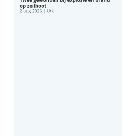
op zeilboot
2 aug 2026
|
Urk