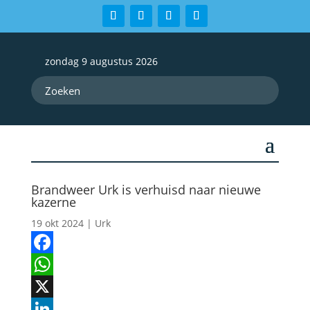
zondag 9 augustus 2026
Brandweer Urk is verhuisd naar nieuwe
kazerne
19 okt 2024
|
Urk
Facebook
WhatsApp
X