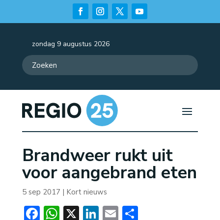
zondag 9 augustus 2026
Brandweer rukt uit
voor aangebrand eten
5 sep 2017
|
Kort nieuws
Facebook
WhatsApp
X
LinkedIn
Email
Delen