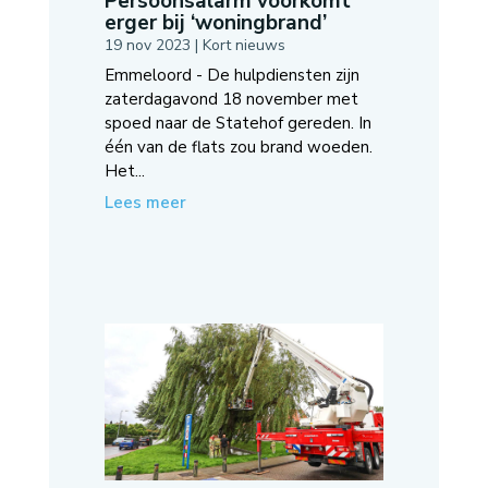
Persoonsalarm voorkomt
erger bij ‘woningbrand’
19 nov 2023
|
Kort nieuws
Emmeloord - De hulpdiensten zijn
zaterdagavond 18 november met
spoed naar de Statehof gereden. In
één van de flats zou brand woeden.
Het...
Lees meer