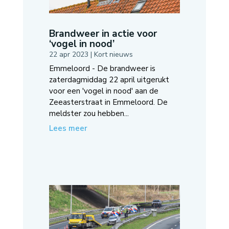
Brandweer in actie voor
‘vogel in nood’
22 apr 2023
|
Kort nieuws
Emmeloord - De brandweer is
zaterdagmiddag 22 april uitgerukt
voor een 'vogel in nood' aan de
Zeeasterstraat in Emmeloord. De
meldster zou hebben...
Lees meer