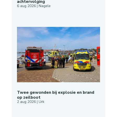
achtervolging
6 aug 2026
|
Nagele
Twee gewonden bij explosie en brand
op zeilboot
2 aug 2026
|
Urk