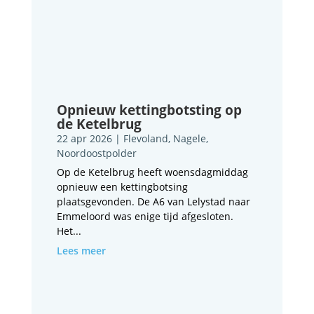
Opnieuw kettingbotsting op
de Ketelbrug
22 apr 2026
|
Flevoland
,
Nagele
,
Noordoostpolder
Op de Ketelbrug heeft woensdagmiddag
opnieuw een kettingbotsing
plaatsgevonden. De A6 van Lelystad naar
Emmeloord was enige tijd afgesloten.
Het...
Lees meer