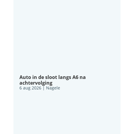
Auto in de sloot langs A6 na
achtervolging
6 aug 2026
|
Nagele