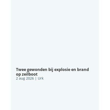
Twee gewonden bij explosie en brand
op zeilboot
2 aug 2026
|
Urk