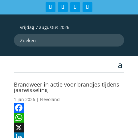
vrijdag 7 augustus 2026
Brandweer in actie voor brandjes tijdens
jaarwisseling
1 jan 2026
|
Flevoland
Facebook
WhatsApp
X