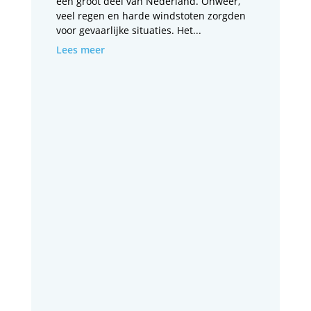
een groot deel van Nederland. Onweer,
veel regen en harde windstoten zorgden
voor gevaarlijke situaties. Het...
Lees meer