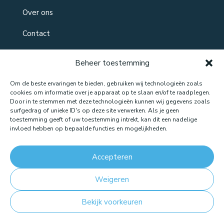
Over ons
Contact
Beheer toestemming
Om de beste ervaringen te bieden, gebruiken wij technologieën zoals
cookies om informatie over je apparaat op te slaan en/of te raadplegen.
Door in te stemmen met deze technologieën kunnen wij gegevens zoals
surfgedrag of unieke ID's op deze site verwerken. Als je geen
toestemming geeft of uw toestemming intrekt, kan dit een nadelige
Website gemaakt door: LOEQ
invloed hebben op bepaalde functies en mogelijkheden.
Accepteren
Weigeren
Bekijk voorkeuren