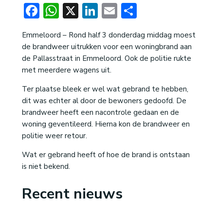
Facebook
WhatsApp
X
LinkedIn
Email
Delen
Emmeloord – Rond half 3 donderdag middag moest
de brandweer uitrukken voor een woningbrand aan
de Pallasstraat in Emmeloord. Ook de politie rukte
met meerdere wagens uit.
Ter plaatse bleek er wel wat gebrand te hebben,
dit was echter al door de bewoners gedoofd. De
brandweer heeft een nacontrole gedaan en de
woning geventileerd. Hierna kon de brandweer en
politie weer retour.
Wat er gebrand heeft of hoe de brand is ontstaan
is niet bekend.
Recent nieuws