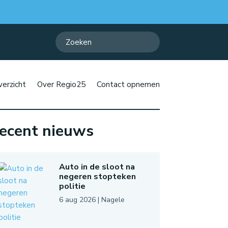
erzicht
Over Regio25
Contact opnemen
ecent nieuws
Auto in de sloot na
negeren stopteken
politie
6 aug 2026
|
Nagele