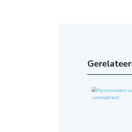
Gerelatee