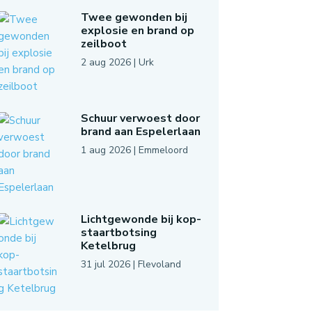
Twee gewonden bij
explosie en brand op
zeilboot
2 aug 2026
|
Urk
Schuur verwoest door
brand aan Espelerlaan
1 aug 2026
|
Emmeloord
Lichtgewonde bij kop-
staartbotsing
Ketelbrug
31 jul 2026
|
Flevoland