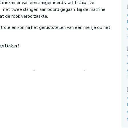
achinekamer van een aangemeerd vrachtschip. De
 met twee slangen aan boord gegaan. Bij de machine
at de rook veroorzaakte.
trole en kon na het geruststellen van een meisje op het
opUrk.nl