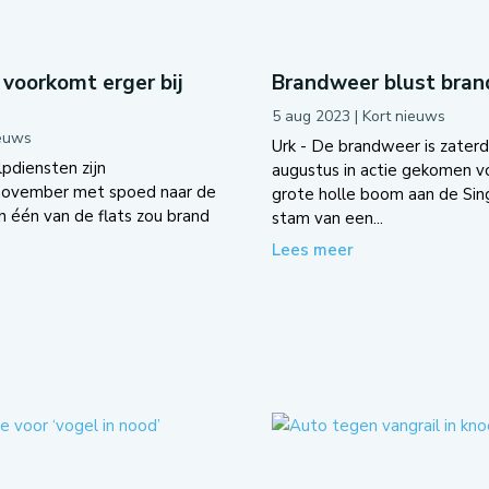
voorkomt erger bij
Brandweer blust brand
5 aug 2023
|
Kort nieuws
ieuws
Urk - De brandweer is zater
pdiensten zijn
augustus in actie gekomen v
november met spoed naar de
grote holle boom aan de Sing
n één van de flats zou brand
stam van een...
Lees meer