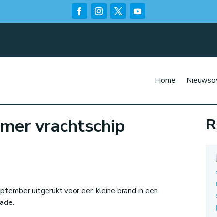
Home
Nieuwsov
mer vrachtschip
R
n
ptember uitgerukt voor een kleine brand in een
kade.