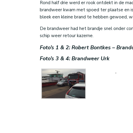
Rond half drie werd er rook ontdekt in de m
brandweer kwam met spoed ter plaatse en is
bleek een kleine brand te hebben gewoed, w
De brandweer had het brandje snel onder con
schip weer retour kazerne.
Foto’s 1 & 2: Robert Bontkes – Brand
Foto’s 3 & 4: Brandweer Urk