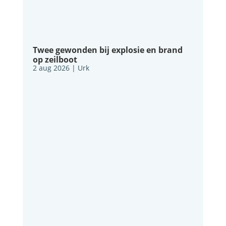
Twee gewonden bij explosie en brand
op zeilboot
2 aug 2026
|
Urk