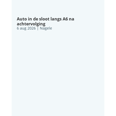
Auto in de sloot langs A6 na
achtervolging
6 aug 2026
|
Nagele