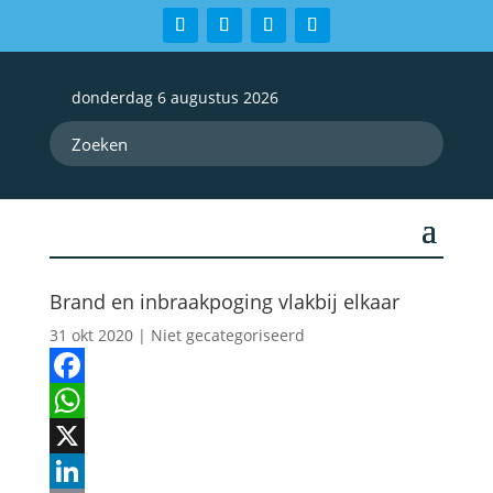
donderdag 6 augustus 2026
Brand en inbraakpoging vlakbij elkaar
31 okt 2020
| Niet gecategoriseerd
Facebook
WhatsApp
X