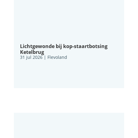
Lichtgewonde bij kop-staartbotsing
Ketelbrug
31 jul 2026
|
Flevoland