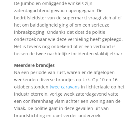
De Jumbo en omliggende winkels zijn
zaterdagochtend gewoon opengegaan. De
bedrijfsleidster van de supermarkt vraagt zich af of
het om baldadigheid ging of om een serieuze
inbraakpoging. Ondanks dat doet de politie
onderzoek naar wie deze vernieling heeft gepleegd.
Het is tevens nog onbekend of er een verband is
tussen de twee nachtelijke incidenten vlakbij elkaar.
Meerdere brandjes
Na een periode van rust, waren er de afgelopen
weekenden diverse brandjes op Urk. Op 10 en 16
oktober stonden
twee caravans
in lichterlaaie op het
industrieterrein, vorige week zaterdagavond vatte
een coniferenhaag vlam achter een woning aan de
Vlaak. De politie gaat in deze gevallen uit van
brandstichting en doet verder onderzoek.