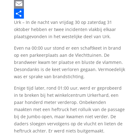
LinkedIn
Email
Urk – In de nacht van vrijdag 30 op zaterdag 31
Delen
oktober hebben er twee incidenten vlakbij elkaar
plaatsgevonden in het westelijke deel van Urk.
Even na 00:00 uur stond er een schaftkeet in brand
op een parkeerplaats aan de Vlechttuinen. De
brandweer kwam ter plaatse en bluste de vlammen.
Desondanks is de keet verloren gegaan. Vermoedelijk
was er sprake van brandstichting.
Enige tijd later, rond 01:00 uur, werd er geprobeerd
in te breken bij het winkelcentrum Urkerhard, een
paar honderd meter verderop. Onbekenden
maakten met een heftruck het rolluik van de passage
bij de Jumbo open, maar kwamen niet verder. De
daders sloegen vervolgens op de vlucht en lieten de
heftruck achter. Er werd niets buitgemaakt.