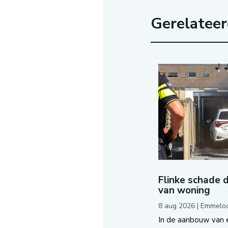
Gerelatee
Flinke schade 
van woning
8 aug 2026
|
Emmelo
In de aanbouw van 