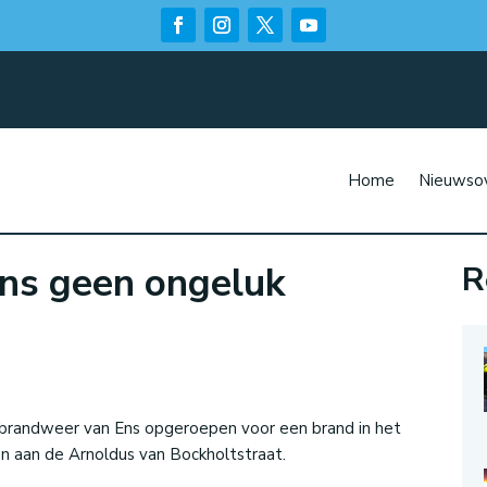
Home
Nieuwsov
Ens geen ongeluk
R
n
brandweer van Ens opgeroepen voor een brand in het
n aan de Arnoldus van Bockholtstraat.