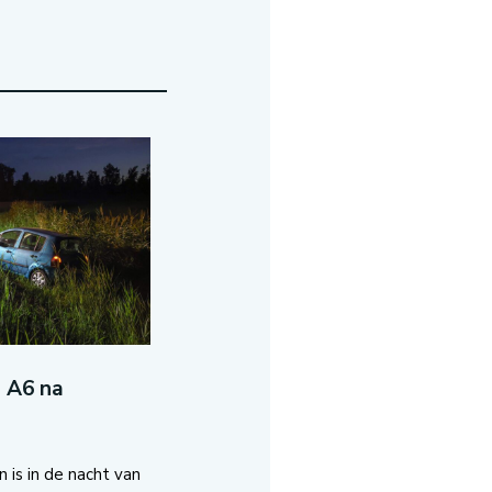
s A6 na
 is in de nacht van