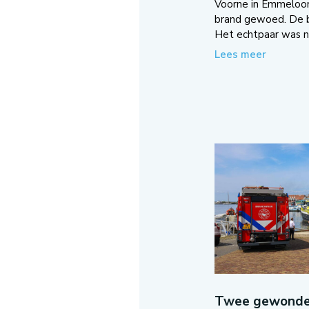
Voorne in Emmeloo
brand gewoed. De b
Het echtpaar was ne
Lees meer
Twee gewonden 