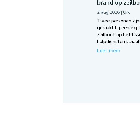
brand op zeilb
2 aug 2026
|
Urk
Twee personen zij
geraakt bij een exp
zeilboot op het IJss
hulpdiensten schaal
Lees meer