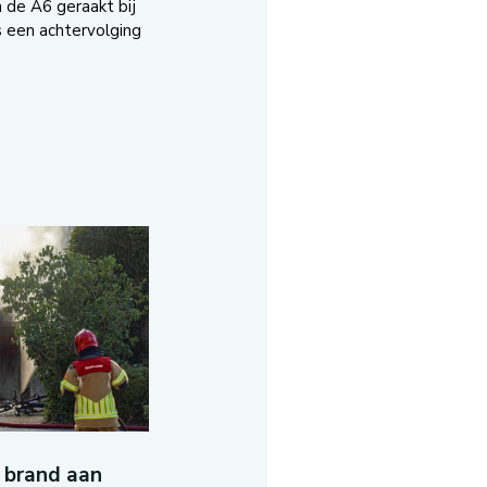
de A6 geraakt bij
s een achtervolging
 brand aan