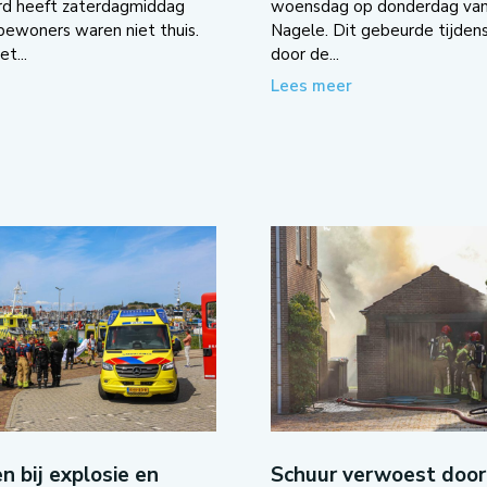
rd heeft zaterdagmiddag
woensdag op donderdag van 
ewoners waren niet thuis.
Nagele. Dit gebeurde tijden
t...
door de...
Lees meer
bij explosie en
Schuur verwoest door