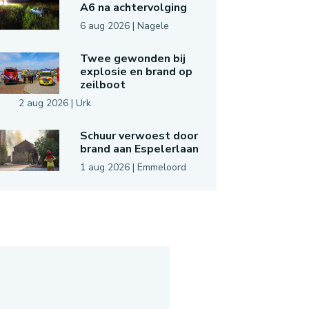
A6 na achtervolging
6 aug 2026
|
Nagele
Twee gewonden bij
explosie en brand op
zeilboot
2 aug 2026
|
Urk
Schuur verwoest door
brand aan Espelerlaan
1 aug 2026
|
Emmeloord