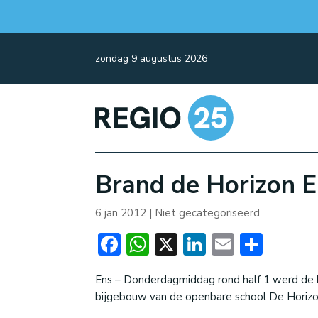
zondag 9 augustus 2026
Brand de Horizon 
6 jan 2012
| Niet gecategoriseerd
Facebook
WhatsApp
X
LinkedIn
Email
Dele
Ens – Donderdagmiddag rond half 1 werd de 
bijgebouw van de openbare school De Horizo