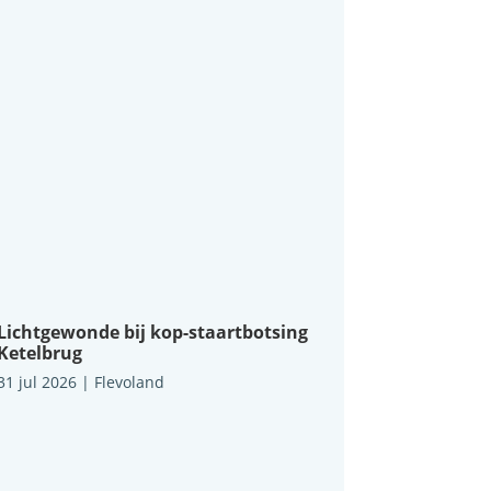
Lichtgewonde bij kop-staartbotsing
Ketelbrug
31 jul 2026
|
Flevoland