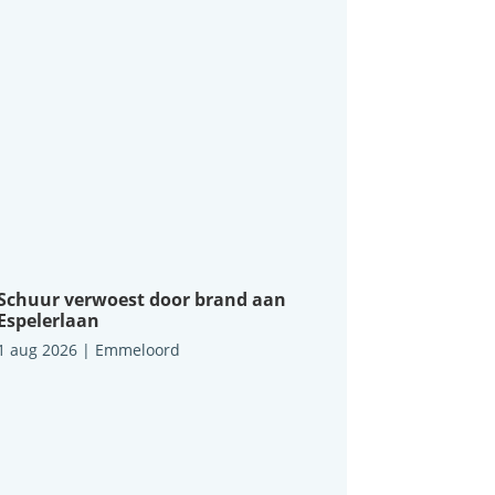
Schuur verwoest door brand aan
Espelerlaan
1 aug 2026
|
Emmeloord