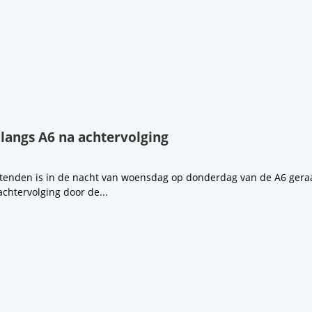
 langs A6 na achtervolging
ttenden is in de nacht van woensdag op donderdag van de A6 geraak
chtervolging door de...