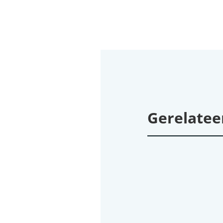
Gerelatee