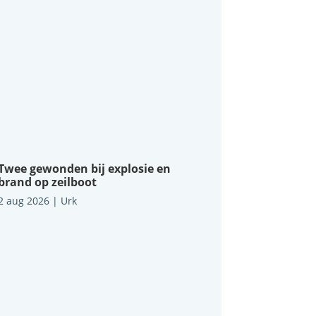
Twee gewonden bij explosie en
brand op zeilboot
2 aug 2026
|
Urk