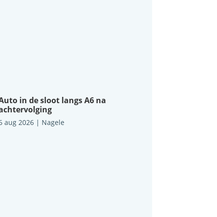
Auto in de sloot langs A6 na
achtervolging
6 aug 2026
|
Nagele