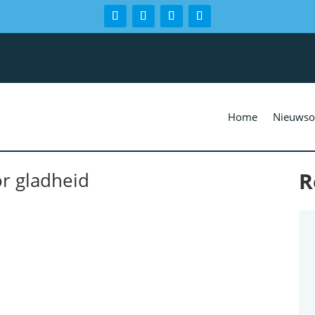
Home
Nieuwso
R
r gladheid