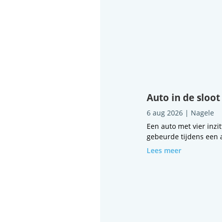
Auto in de sloot
6 aug 2026
|
Nagele
Een auto met vier inzi
gebeurde tijdens een a
Lees meer