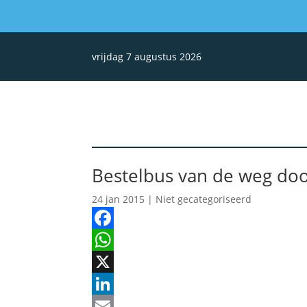
vrijdag 7 augustus 2026
Bestelbus van de weg doo
24 jan 2015
| Niet gecategoriseerd
Facebook
WhatsApp
X
LinkedIn