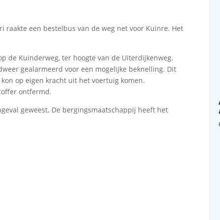
i raakte een bestelbus van de weg net voor Kuinre. Het
op de Kuinderweg, ter hoogte van de Uiterdijkenweg.
dweer gealarmeerd voor een mogelijke beknelling. Dit
r kon op eigen kracht uit het voertuig komen.
toffer ontfermd.
ongeval geweest. De bergingsmaatschappij heeft het