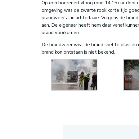
Op een boerenerf vloog rond 14:15 uur door 
omgeving was de zwarte rook korte tijd goed
brandweer al in lichterlaaie. Volgens de bra
aan. De eigenaar heeft hem daar vanaf kunnen
brand voorkomen.
De brandweer wist de brand snel te blussen 
brand kon ontstaan is niet bekend.