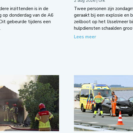
2 aug 2026
|
Urk
re inzittenden is in de
Twee personen zijn zondag
g op donderdag van de A6
geraakt bij een explosie en 
 Dit gebeurde tijdens een
zeilboot op het IJsselmeer bi
.
hulpdiensten schaalden groot
Lees meer