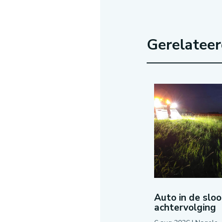
Gerelatee
Auto in de slo
achtervolging