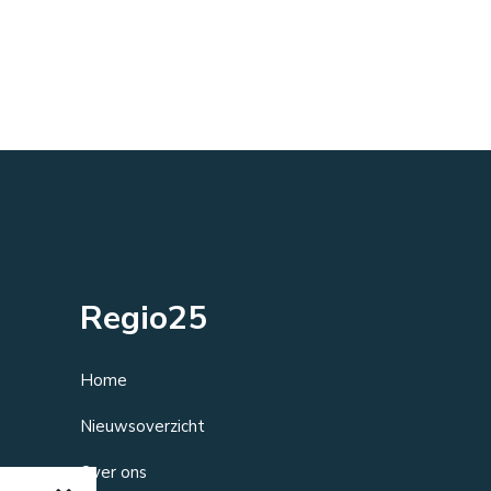
Regio25
Home
Nieuwsoverzicht
Over ons