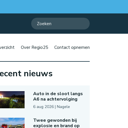
erzicht
Over Regio25
Contact opnemen
ecent nieuws
Auto in de sloot langs
A6 na achtervolging
6 aug 2026
|
Nagele
Twee gewonden bij
explosie en brand op