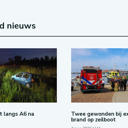
rd nieuws
ot langs A6 na
Twee gewonden bij ex
brand op zeilboot