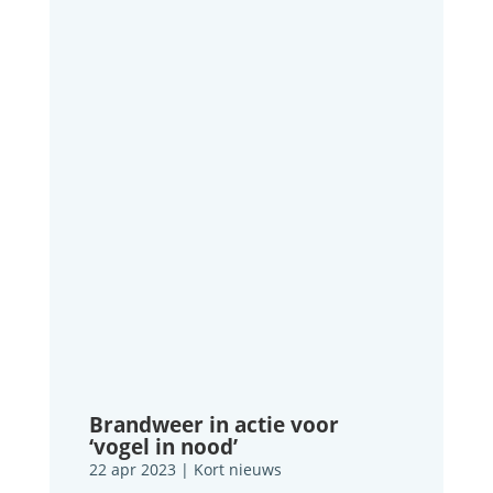
Brandweer in actie voor
‘vogel in nood’
22 apr 2023
|
Kort nieuws