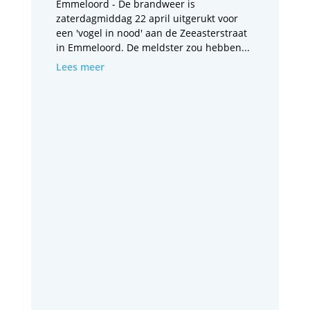
Emmeloord - De brandweer is
zaterdagmiddag 22 april uitgerukt voor
een 'vogel in nood' aan de Zeeasterstraat
in Emmeloord. De meldster zou hebben...
Lees meer