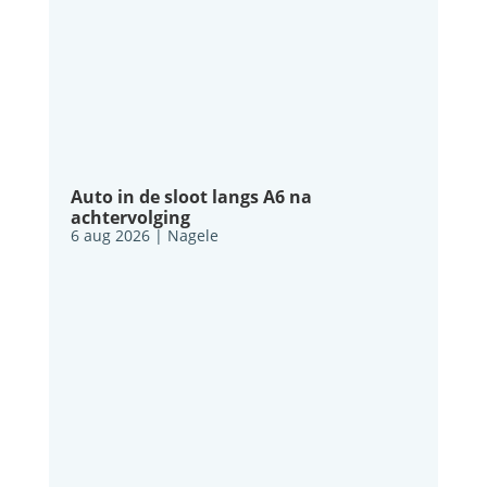
Auto in de sloot langs A6 na
achtervolging
6 aug 2026
|
Nagele