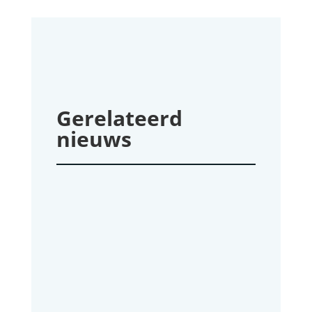
Gerelateerd
nieuws