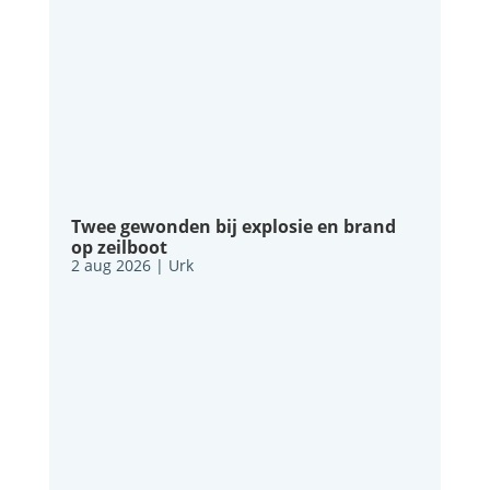
Twee gewonden bij explosie en brand
op zeilboot
2 aug 2026
|
Urk