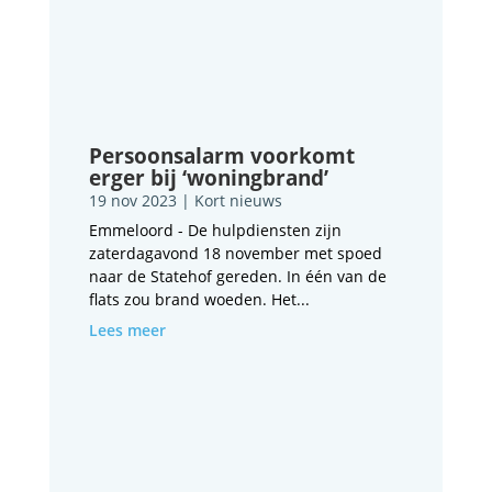
Persoonsalarm voorkomt
erger bij ‘woningbrand’
19 nov 2023
|
Kort nieuws
Emmeloord - De hulpdiensten zijn
zaterdagavond 18 november met spoed
naar de Statehof gereden. In één van de
flats zou brand woeden. Het...
Lees meer