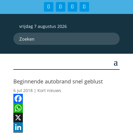
vrijdag 7 augustus 2026
Beginnende autobrand snel geblust
6 jul 2018
|
Kort nieuws
Facebook
WhatsApp
X