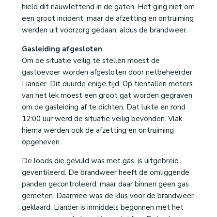
hield dit nauwlettend in de gaten. Het ging niet om
een groot incident, maar de afzetting en ontruiming
werden uit voorzorg gedaan, aldus de brandweer.
Gasleiding afgesloten
Om de situatie veilig te stellen moest de
gastoevoer worden afgesloten door netbeheerder
Liander. Dit duurde enige tijd. Op tientallen meters
van het lek moest een groot gat worden gegraven
om de gasleiding af te dichten. Dat lukte en rond
12:00 uur werd de situatie veilig bevonden. Vlak
hierna werden ook de afzetting en ontruiming
opgeheven.
De loods die gevuld was met gas, is uitgebreid
geventileerd. De brandweer heeft de omliggende
panden gecontroleerd, maar daar binnen geen gas
gemeten. Daarmee was de klus voor de brandweer
geklaard. Liander is inmiddels begonnen met het