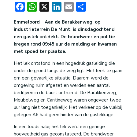
Facebook
WhatsApp
X
LinkedIn
Email
Delen
Emmeloord – Aan de Barakkenweg, op
industrieterrein De Munt, is dinsdagochtend
een gaslek ontdekt. De brandweer en politie
kregen rond 09:45 uur de melding en kwamen
met spoed ter plaatse.
Het lek ontstond in een hogedruk gasleiding die
onder de grond langs de weg ligt. Het leek te gaan
om een gevaarlijke situatie. Daarom werd de
omgeving ruim afgezet en werden een aantal
bedrijven in de buurt ontruimd. De Barakkenweg,
Meubelweg en Cantineweg waren ongeveer twee
uur lang niet toegankelijk. Het verkeer op de vlakbij
gelegen A6 had geen hinder van de gaslekkage.
In een loods nabij het lek werd een geringe
hoeveelheid gas geconstateerd. De brandweer