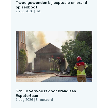
Twee gewonden bij explosie en brand
op zeilboot
2 aug 2026
|
Urk
Schuur verwoest door brand aan
Espelerlaan
1 aug 2026
|
Emmeloord