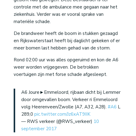
controle met de ambulance mee gegaan naar het
ziekenhuis. Verder was er vooral sprake van
materiële schade.
De brandweer heeft de boom in stukken gezaagd
en Rijkswaterstaat heeft bij daglicht gekeken of er
meer bomen last hebben gehad van de storm.
Rond 02:00 uur was alles opgeruimd en kon de A6
weer worden vrijgegeven. De betrokken
voertuigen zijn met forse schade afgesleept.
A6 Joure►Emmeloord, rijbaan dicht bij Lemmer
door omgevallen boom. Verkeer ri Emmeloord
volg Heerenveen/Zwolle (A7, A32, A28).
#A6
L
289,0
pic.twitter.com/Jz6xAT9IIK
— RWS verkeer (@RWS_verkeer)
10
september 2017