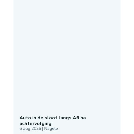
Auto in de sloot langs A6 na
achtervolging
6 aug 2026
|
Nagele