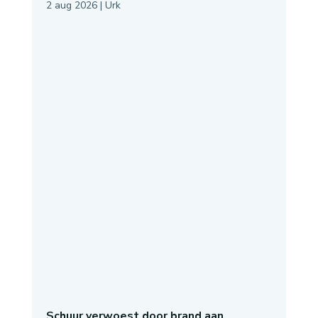
2 aug 2026
|
Urk
Schuur verwoest door brand aan