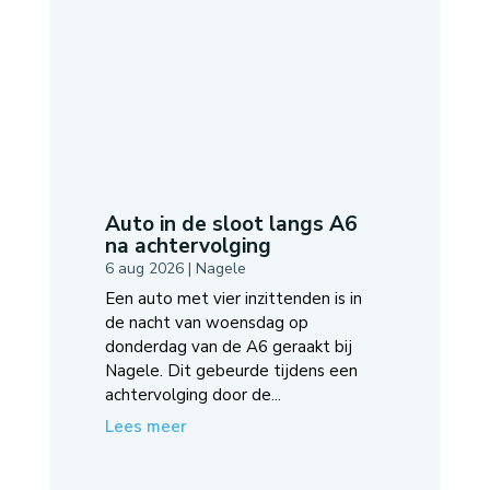
Auto in de sloot langs A6
na achtervolging
6 aug 2026
|
Nagele
Een auto met vier inzittenden is in
de nacht van woensdag op
donderdag van de A6 geraakt bij
Nagele. Dit gebeurde tijdens een
achtervolging door de...
Lees meer