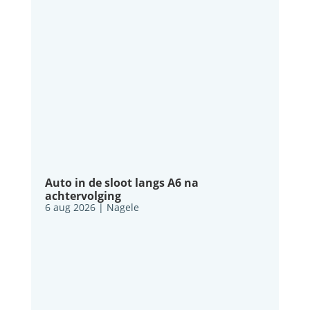
Auto in de sloot langs A6 na
achtervolging
6 aug 2026
|
Nagele