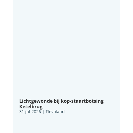
Lichtgewonde bij kop-staartbotsing
Ketelbrug
31 jul 2026
|
Flevoland