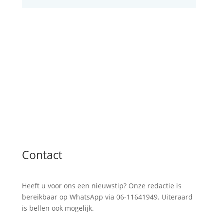
Contact
Heeft u voor ons een nieuwstip? Onze redactie is
bereikbaar op WhatsApp via 06-11641949. Uiteraard
is bellen ook mogelijk.