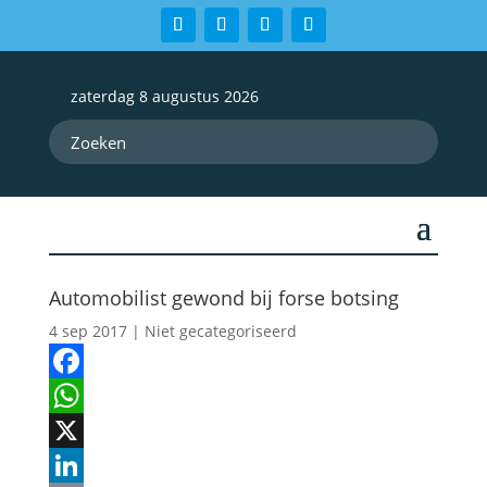
zaterdag 8 augustus 2026
Automobilist gewond bij forse botsing
4 sep 2017
| Niet gecategoriseerd
Facebook
WhatsApp
X