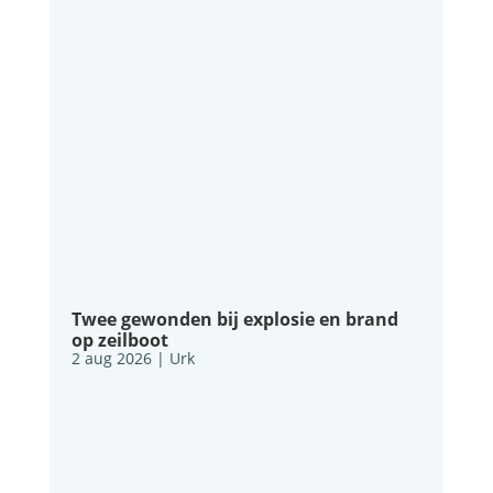
Twee gewonden bij explosie en brand
op zeilboot
2 aug 2026
|
Urk