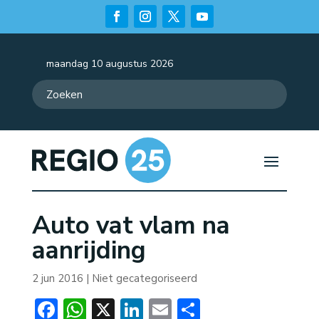
maandag 10 augustus 2026
Auto vat vlam na
aanrijding
2 jun 2016
| Niet gecategoriseerd
Facebook
WhatsApp
X
LinkedIn
Email
Delen