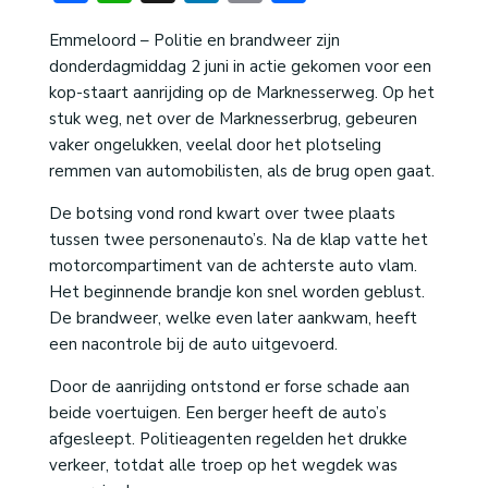
Emmeloord – Politie en brandweer zijn
donderdagmiddag 2 juni in actie gekomen voor een
kop-staart aanrijding op de Marknesserweg. Op het
stuk weg, net over de Marknesserbrug, gebeuren
vaker ongelukken, veelal door het plotseling
remmen van automobilisten, als de brug open gaat.
De botsing vond rond kwart over twee plaats
tussen twee personenauto’s. Na de klap vatte het
motorcompartiment van de achterste auto vlam.
Het beginnende brandje kon snel worden geblust.
De brandweer, welke even later aankwam, heeft
een nacontrole bij de auto uitgevoerd.
Door de aanrijding ontstond er forse schade aan
beide voertuigen. Een berger heeft de auto’s
afgesleept. Politieagenten regelden het drukke
verkeer, totdat alle troep op het wegdek was