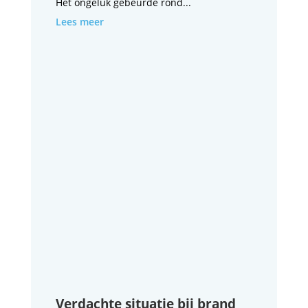
Het ongeluk gebeurde rond...
Lees meer
Verdachte situatie bij brand