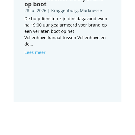
op boot
28 jul 2026
|
Kraggenburg
,
Marknesse
De hulpdiensten zijn dinsdagavond even
na 19:00 uur gealarmeerd voor brand op
een verlaten boot op het
Vollenhoverkanaal tussen Vollenhove en
de...
Lees meer