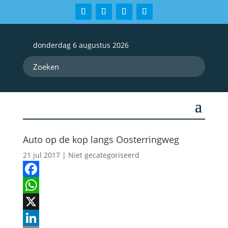
donderdag 6 augustus 2026
Auto op de kop langs Oosterringweg
21 jul 2017
| Niet gecategoriseerd
Facebook
WhatsApp
X