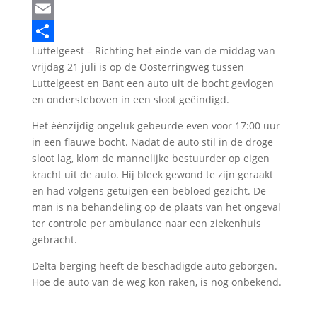
LinkedIn
Email
Luttelgeest – Richting het einde van de middag van
Delen
vrijdag 21 juli is op de Oosterringweg tussen
Luttelgeest en Bant een auto uit de bocht gevlogen
en ondersteboven in een sloot geëindigd.
Het éénzijdig ongeluk gebeurde even voor 17:00 uur
in een flauwe bocht. Nadat de auto stil in de droge
sloot lag, klom de mannelijke bestuurder op eigen
kracht uit de auto. Hij bleek gewond te zijn geraakt
en had volgens getuigen een bebloed gezicht. De
man is na behandeling op de plaats van het ongeval
ter controle per ambulance naar een ziekenhuis
gebracht.
Delta berging heeft de beschadigde auto geborgen.
Hoe de auto van de weg kon raken, is nog onbekend.