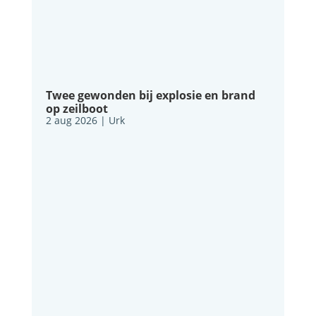
Twee gewonden bij explosie en brand
op zeilboot
2 aug 2026
|
Urk