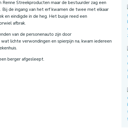
van Renne Streekproducten maar de bestuurder zag een
. Bij de ingang van het erf kwamen de twee met elkaar
ek en eindigde in de heg. Het busje reed een
rwiel afbrak.
tenden van de personenauto zijn door
wat lichte verwondingen en spierpijn na, kwam iedereen
ekenhuis.
een berger afgesleept.