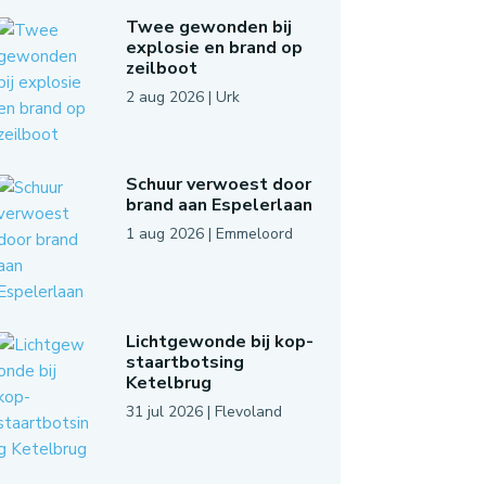
Twee gewonden bij
explosie en brand op
zeilboot
2 aug 2026
|
Urk
Schuur verwoest door
brand aan Espelerlaan
1 aug 2026
|
Emmeloord
Lichtgewonde bij kop-
staartbotsing
Ketelbrug
31 jul 2026
|
Flevoland