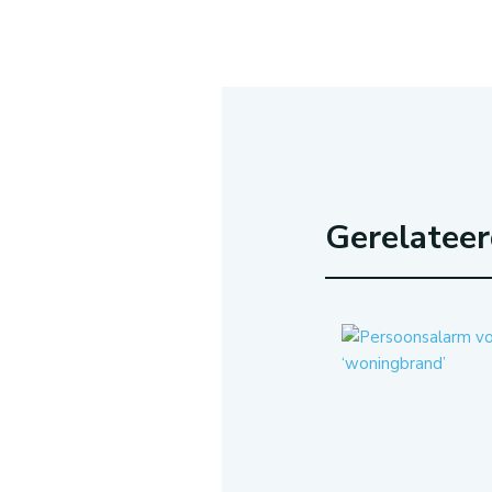
Gerelatee