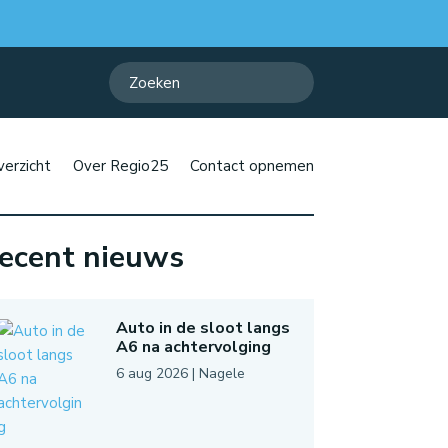
erzicht
Over Regio25
Contact opnemen
ecent nieuws
Auto in de sloot langs
A6 na achtervolging
6 aug 2026
|
Nagele