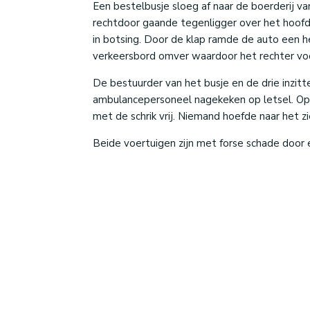
Een bestelbusje sloeg af naar de boerderij 
rechtdoor gaande tegenligger over het hoofd
in botsing. Door de klap ramde de auto een h
verkeersbord omver waardoor het rechter voo
De bestuurder van het busje en de drie inzit
ambulancepersoneel nagekeken op letsel. Op 
met de schrik vrij. Niemand hoefde naar het zi
Beide voertuigen zijn met forse schade door 