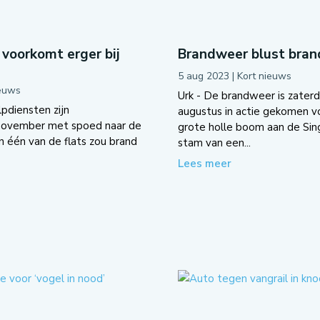
voorkomt erger bij
Brandweer blust brand
5 aug 2023
|
Kort nieuws
ieuws
Urk - De brandweer is zater
pdiensten zijn
augustus in actie gekomen v
november met spoed naar de
grote holle boom aan de Sing
n één van de flats zou brand
stam van een...
Lees meer